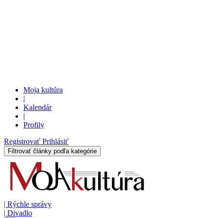
Moja kultúra
|
Kalendár
|
Profily
Registrovať
Prihlásiť
Filtrovať články podľa kategórie
|
Rýchle správy
|
Divadlo