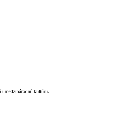
kú i medzinárodnú kultúru.