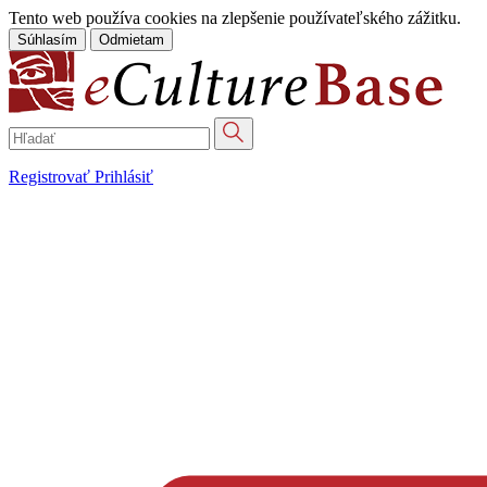
Tento web používa cookies na zlepšenie používateľského zážitku.
Súhlasím
Odmietam
Registrovať
Prihlásiť