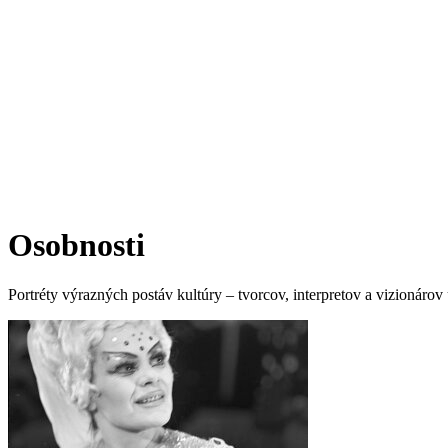
Osobnosti
Portréty výrazných postáv kultúry – tvorcov, interpretov a vizionárov