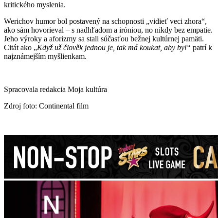
kritického myslenia.
Werichov humor bol postavený na schopnosti „vidieť veci zhora“,
ako sám hovorieval – s nadhľadom a iróniou, no nikdy bez empatie.
Jeho výroky a aforizmy sa stali súčasťou bežnej kultúrnej pamäti.
Citát ako „
Když už člověk jednou je, tak má koukat, aby byl“
patrí k
najznámejším myšlienkam.
Spracovala redakcia Moja kultúra
Zdroj foto: Continental film