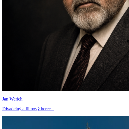
Jan Werich
Divadelný a filmový herec...