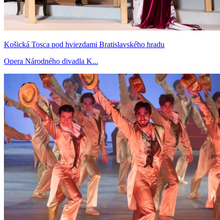
Košická Tosca pod hviezdami Bratislavského hradu
Opera Národného divadla K...