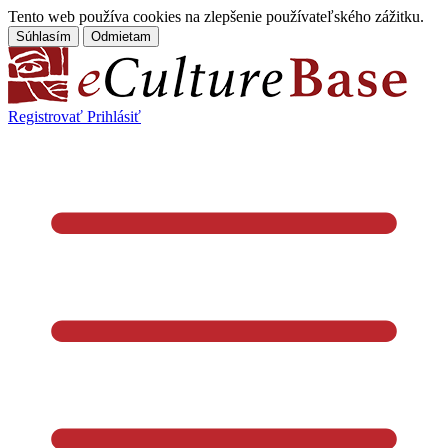
Tento web používa cookies na zlepšenie používateľského zážitku.
Súhlasím
Odmietam
Registrovať
Prihlásiť