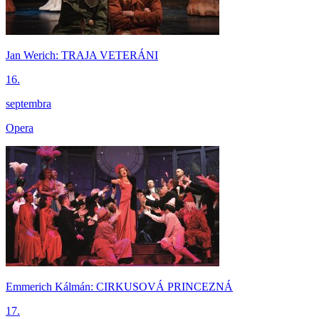
Jan Werich: TRAJA VETERÁNI
16.
septembra
Opera
Emmerich Kálmán: CIRKUSOVÁ PRINCEZNÁ
17.