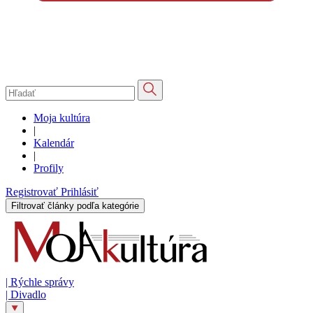
Moja kultúra
|
Kalendár
|
Profily
Registrovať
Prihlásiť
Filtrovať články podľa kategórie
|
Rýchle správy
|
Divadlo