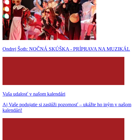
Ondrej Šoth: NOČNÁ SKÚŠKA - PRÍPRAVA NA MUZIKÁL
Vaša udalosť v našom kalendári
Aj Vaše podujatie si zaslúži pozornosť – ukážte ho iným v našom
kalendári!