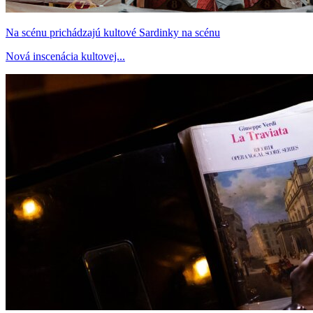
Na scénu prichádzajú kultové Sardinky na scénu
Nová inscenácia kultovej...