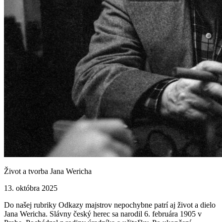
Život a tvorba Jana Wericha
13. októbra 2025
Do našej rubriky Odkazy majstrov nepochybne patrí aj život a dielo
Jana Wericha. Slávny český herec sa narodil 6. februára 1905 v