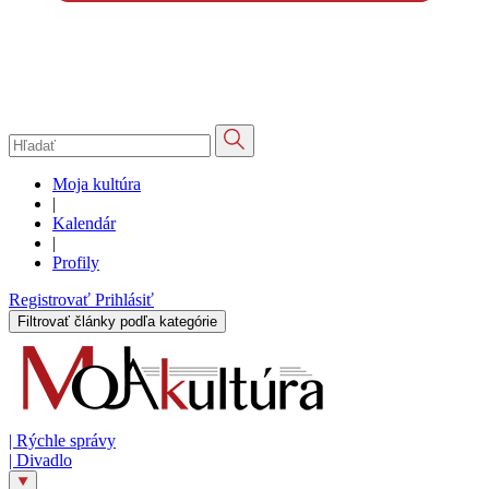
Moja kultúra
|
Kalendár
|
Profily
Registrovať
Prihlásiť
Filtrovať články podľa kategórie
|
Rýchle správy
|
Divadlo