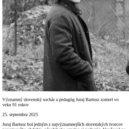
Významný slovenský sochár a pedagóg Juraj Bartusz zomrel vo
veku 91 rokov
25. septembra 2025
Juraj Bartusz bol jedným z najvýznamnejších slovenských tvorcov