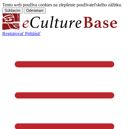
Tento web používa cookies na zlepšenie používateľského zážitku.
Súhlasím
Odmietam
Registrovať
Prihlásiť