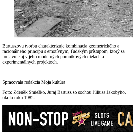
Bartuszovu tvorbu charakterizuje kombinácia geometrického a
racionálneho princípu s emotívnym, ľudským prístupom, ktorý sa
prejavuje aj v jeho moderných pomníkových dielach a
experimentálnych projektoch.
Spracovala redakcia Moja kultúra
Foto: Zdeněk Smieško, Juraj Bartusz so sochou Júliusa Jakobyho,
okolo roku 1985.