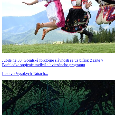
Jubilejné 30. Goralské folklórne slávnosti sa už blížia: Zažite v
Bachledke spojenie tradícií a hviezdneho programu
Leto vo Vysokých Tatrách...