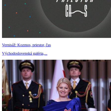
Vernisáž: Kozmos, priestor, čas
Východoslovenská galéria,...