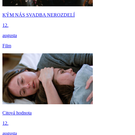
KÝM NÁS SVADBA NEROZDELÍ
12.
augusta
Film
Citová hodnota
12.
augusta