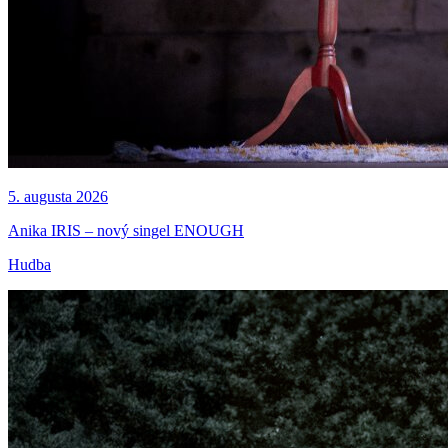
5. augusta 2026
Anika IRIS – nový singel ENOUGH
Hudba