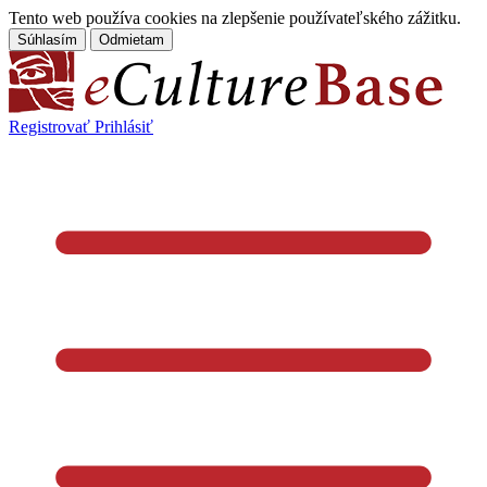
Tento web používa cookies na zlepšenie používateľského zážitku.
Súhlasím
Odmietam
Registrovať
Prihlásiť