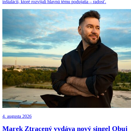
inštalácií, ktoré rozvíjali hlavnú tému podujatia – radosť.
4. augusta 2026
Marek Ztracený vydáva nový singel Obuj