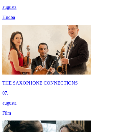
augusta
Hudba
THE SAXOPHONE CONNECTIONS
07.
augusta
Film