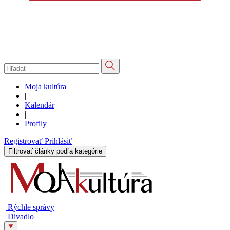
Moja kultúra
|
Kalendár
|
Profily
Registrovať
Prihlásiť
Filtrovať články podľa kategórie
|
Rýchle správy
|
Divadlo