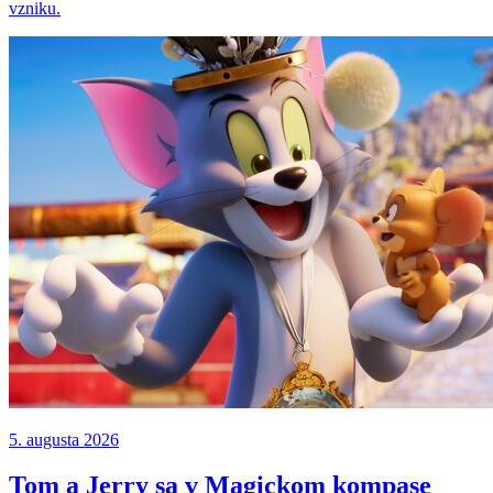
vzniku.
5. augusta 2026
Tom a Jerry sa v Magickom kompase