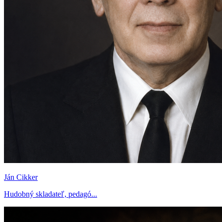
Ján Cikker
Hudobný skladateľ, pedagó...