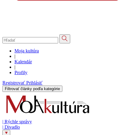
Moja kultúra
|
Kalendár
|
Profily
Registrovať
Prihlásiť
Filtrovať články podľa kategórie
|
Rýchle správy
|
Divadlo