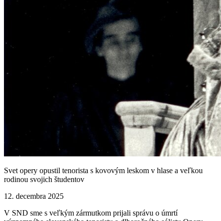
Svet opery opustil tenorista s kovovým leskom v hlase a veľkou
rodinou svojich študentov
12. decembra 2025
V SND sme s veľkým zármutkom prijali správu o úmrtí