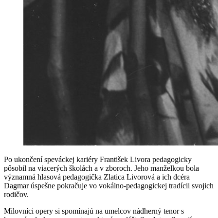
Po ukončení speváckej kariéry František Livora pedagogicky
pôsobil na viacerých školách a v zboroch. Jeho manželkou bola
významná hlasová pedagogička Zlatica Livorová a ich dcéra
Dagmar úspešne pokračuje vo vokálno-pedagogickej tradícii svojich
rodičov.
Milovníci opery si spomínajú na umelcov nádherný tenor s