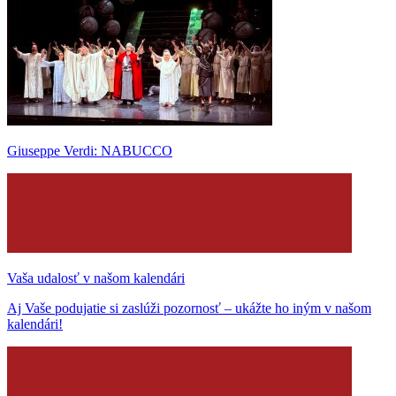
Giuseppe Verdi: NABUCCO
Vaša udalosť v našom kalendári
Aj Vaše podujatie si zaslúži pozornosť – ukážte ho iným v našom
kalendári!