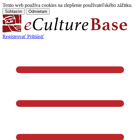
Tento web používa cookies na zlepšenie používateľského zážitku.
Súhlasím
Odmietam
Registrovať
Prihlásiť