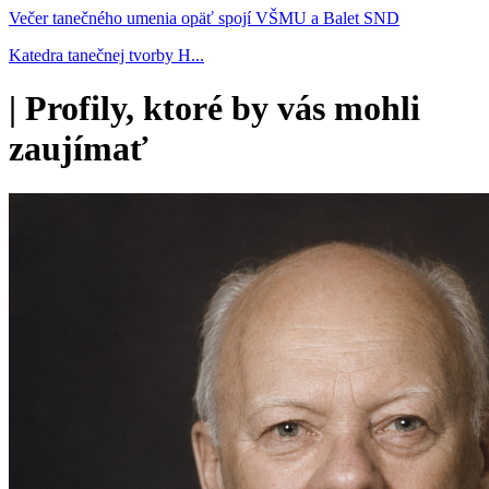
Večer tanečného umenia opäť spojí VŠMU a Balet SND
Katedra tanečnej tvorby H...
|
Profily, ktoré by vás mohli
zaujímať