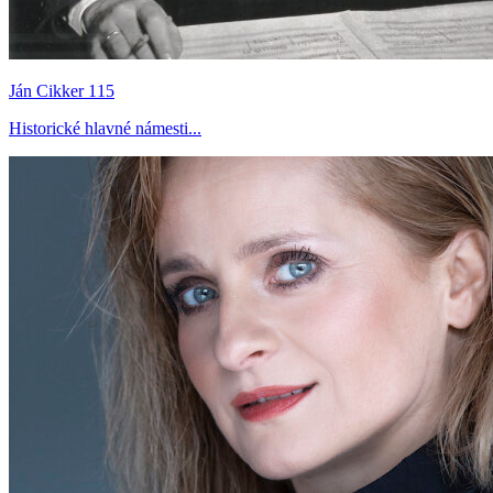
Ján Cikker 115
Historické hlavné námesti...