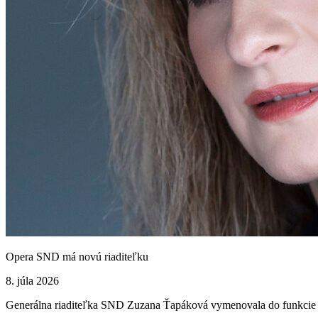
Opera SND má novú riaditeľku
8. júla 2026
Generálna riaditeľka SND Zuzana Ťapáková vymenovala do funkcie ri