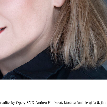
aditeľky Opery SND Andreu Hlinkovú, ktorá sa funkcie ujala 6. júla