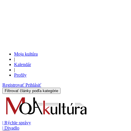
Moja kultúra
|
Kalendár
|
Profily
Registrovať
Prihlásiť
Filtrovať články podľa kategórie
|
Rýchle správy
|
Divadlo