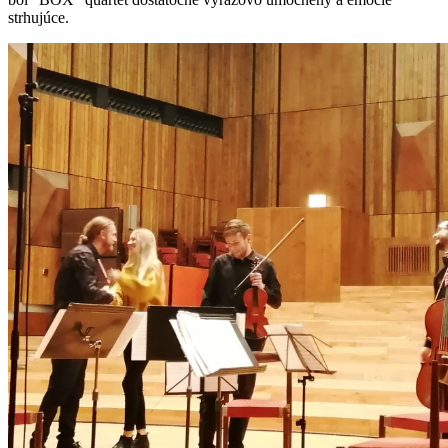
strhujúce.