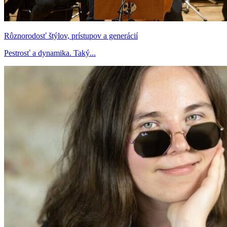
Rôznorodosť štýlov, prístupov a generácií
Pestrosť a dynamika. Taký...