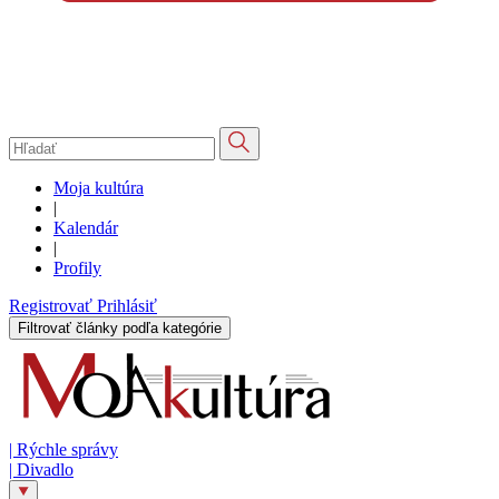
Moja kultúra
|
Kalendár
|
Profily
Registrovať
Prihlásiť
Filtrovať články podľa kategórie
|
Rýchle správy
|
Divadlo