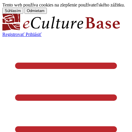
Tento web používa cookies na zlepšenie používateľského zážitku.
Súhlasím
Odmietam
Registrovať
Prihlásiť