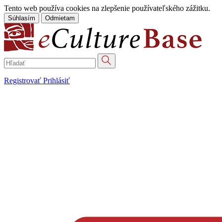
Tento web používa cookies na zlepšenie používateľského zážitku.
Súhlasím
Odmietam
Registrovať
Prihlásiť