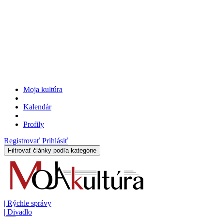
Moja kultúra
|
Kalendár
|
Profily
Registrovať
Prihlásiť
Filtrovať články podľa kategórie
|
Rýchle správy
|
Divadlo