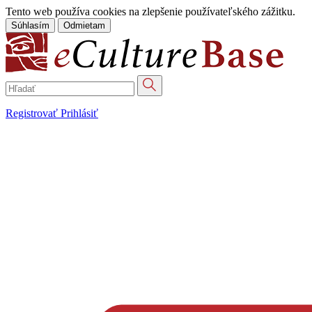
Tento web používa cookies na zlepšenie používateľského zážitku.
Súhlasím
Odmietam
Registrovať
Prihlásiť