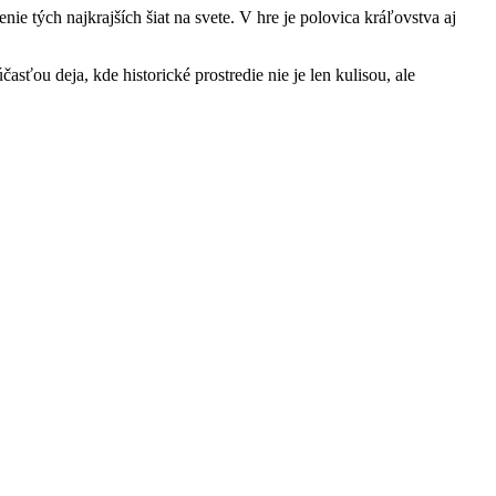
e tých najkrajších šiat na svete. V hre je polovica kráľovstva aj
ťou deja, kde historické prostredie nie je len kulisou, ale