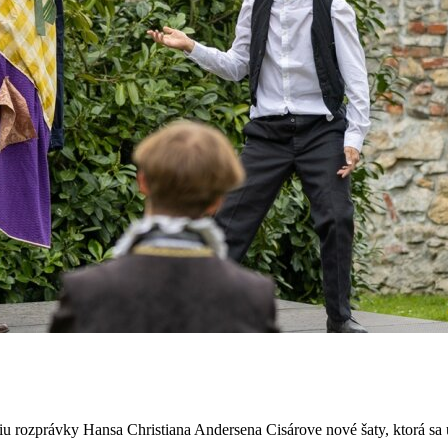
ozprávky Hansa Christiana Andersena Cisárove nové šaty, ktorá sa us