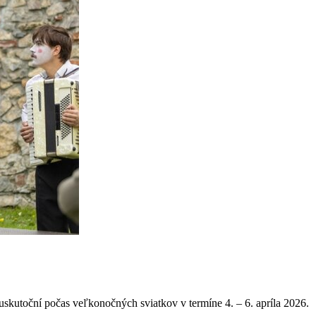
kutoční počas veľkonočných sviatkov v termíne 4. – 6. apríla 2026.