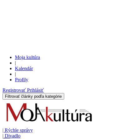
Moja kultúra
|
Kalendár
|
Profily
Registrovať
Prihlásiť
Filtrovať články podľa kategórie
|
Rýchle správy
|
Divadlo