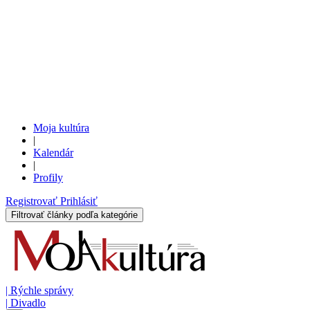
Moja kultúra
|
Kalendár
|
Profily
Registrovať
Prihlásiť
Filtrovať články podľa kategórie
|
Rýchle správy
|
Divadlo