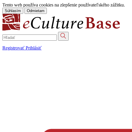
Tento web používa cookies na zlepšenie používateľského zážitku.
Súhlasím
Odmietam
Registrovať
Prihlásiť