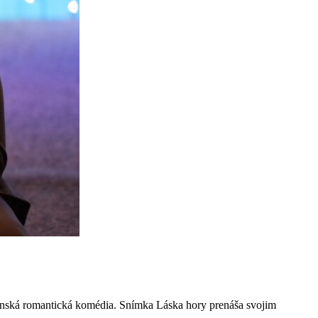
venská romantická komédia. Snímka Láska hory prenáša svojim