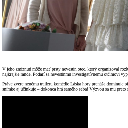
V jeho zmiznutí môže mať prsty nevestin otec, ktorý organizoval rozl
najkrajšie rande. Podarí sa nevestinmu investigatívnemu otčimovi vyp
Práve zverejnenému traileru komédie Láska hory prenáša dominuje pi
snímke aj účinkuje – dokonca hrá samého seba! Výzvou sa mu preto 