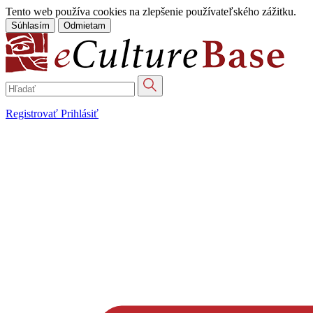
Tento web používa cookies na zlepšenie používateľského zážitku.
Súhlasím
Odmietam
Registrovať
Prihlásiť