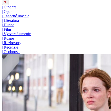
|
Činohra
|
Opera
|
Tanečné umenie
|
Literatúra
|
Hudba
|
Film
|
Výtvarné umenie
|
Rôzne
|
Rozhovory
|
Recenzie
|
Osobnosti