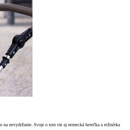
sto na nevydržanie. Svoje o tom vie aj nemecká herečka a režisérka