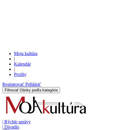
Moja kultúra
|
Kalendár
|
Profily
Registrovať
Prihlásiť
Filtrovať články podľa kategórie
|
Rýchle správy
|
Divadlo