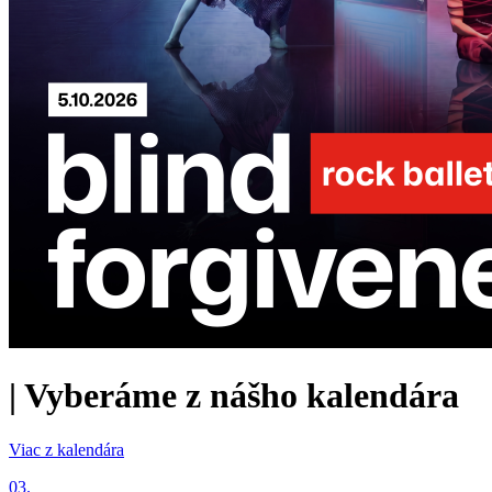
|
Vyberáme z nášho kalendára
Viac z kalendára
03.