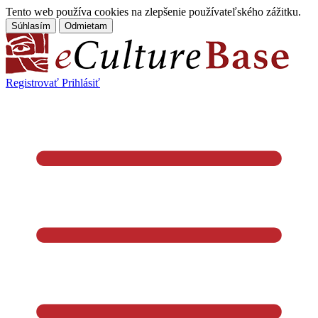
Tento web používa cookies na zlepšenie používateľského zážitku.
Súhlasím
Odmietam
Registrovať
Prihlásiť