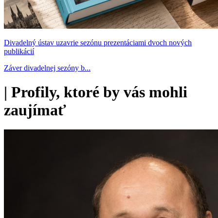
Divadelný ústav uzavrie sezónu prezentáciami dvoch nových
publikácií
Záver divadelnej sezóny b...
|
Profily, ktoré by vás mohli
zaujímať