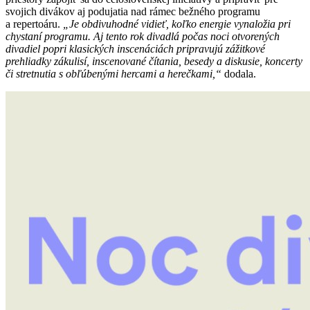
svojich divákov aj podujatia nad rámec bežného programu
a repertoáru.
„Je obdivuhodné vidieť, koľko energie vynaložia pri
chystaní programu. Aj tento rok divadlá počas noci otvorených
divadiel popri klasických inscenáciách pripravujú zážitkové
prehliadky zákulisí, inscenované čítania, besedy a diskusie, koncerty
či stretnutia s obľúbenými hercami a herečkami,“
dodala.