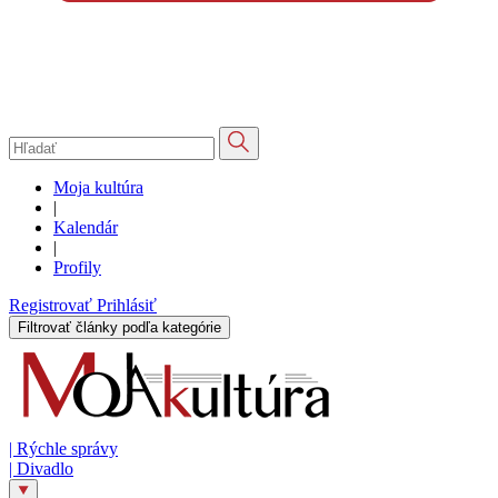
Moja kultúra
|
Kalendár
|
Profily
Registrovať
Prihlásiť
Filtrovať články podľa kategórie
|
Rýchle správy
|
Divadlo