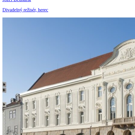
Divadelný režisér, herec