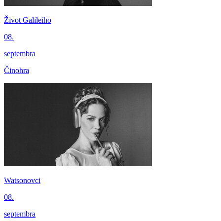
Život Galileiho
08.
septembra
Činohra
Watsonovci
08.
septembra