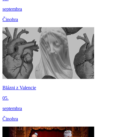
septembra
Činohra
Blázni z Valencie
05.
septembra
Činohra