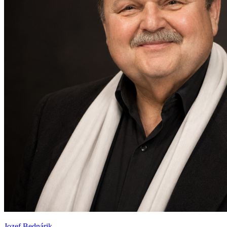
Jozef Bednárik