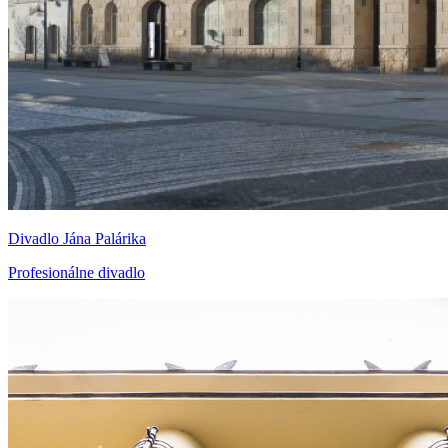
Divadlo Jána Palárika
Profesionálne divadlo