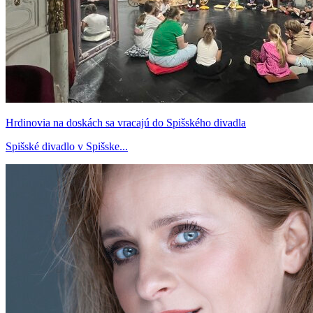
Hrdinovia na doskách sa vracajú do Spišského divadla
Spišské divadlo v Spišske...