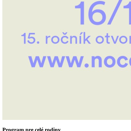
Program pre celé rodiny