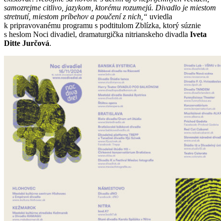
samozrejme citlivo, jazykom, ktorému rozumejú. Divadlo je miestom
stretnutí, miestom príbehov a poučení z nich,“
uviedla
k pripravovanému programu s podtitulom Zblízka, ktorý súznie
s heslom Noci divadiel, dramaturgička nitrianskeho divadla
Iveta
Ditte Jurčová
.