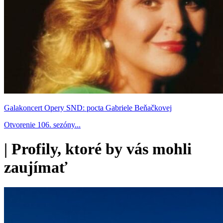
Galakoncert Opery SND: pocta Gabriele Beňačkovej
Otvorenie 106. sezóny...
|
Profily, ktoré by vás mohli
zaujímať