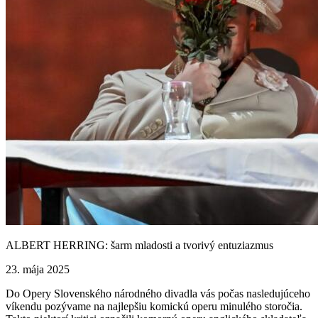
ALBERT HERRING: šarm mladosti a tvorivý entuziazmus
23. mája 2025
Do Opery Slovenského národného divadla vás počas nasledujúceho
víkendu pozývame na najlepšiu komickú operu minulého storočia.