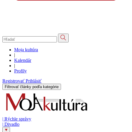
Moja kultúra
|
Kalendár
|
Profily
Registrovať
Prihlásiť
Filtrovať články podľa kategórie
|
Rýchle správy
|
Divadlo