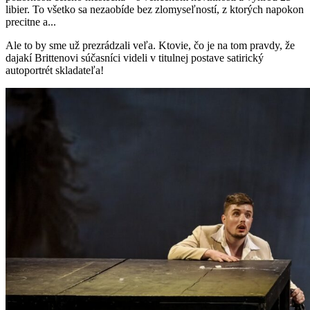
libier. To všetko sa nezaobíde bez zlomyseľností, z ktorých napokon
precitne a...
Ale to by sme už prezrádzali veľa. Ktovie, čo je na tom pravdy, že
dajakí Brittenovi súčasníci videli v titulnej postave satirický
autoportrét skladateľa!