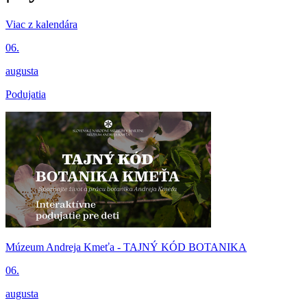
Viac z kalendára
06.
augusta
Podujatia
Múzeum Andreja Kmeťa - TAJNÝ KÓD BOTANIKA
06.
augusta