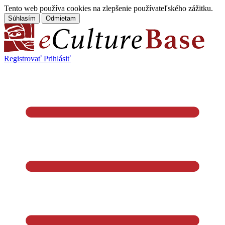
Tento web používa cookies na zlepšenie používateľského zážitku.
Súhlasím
Odmietam
Registrovať
Prihlásiť