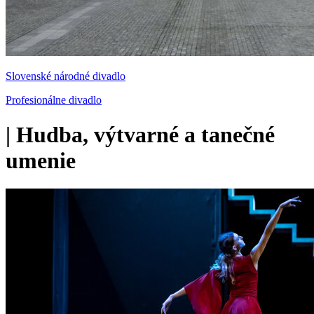
Slovenské národné divadlo
Profesionálne divadlo
|
Hudba, výtvarné a tanečné
umenie