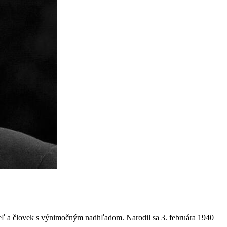
vateľ a človek s výnimočným nadhľadom. Narodil sa 3. februára 1940