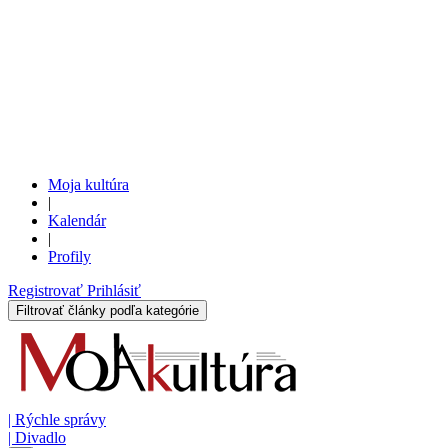
Moja kultúra
|
Kalendár
|
Profily
Registrovať
Prihlásiť
Filtrovať články podľa kategórie
|
Rýchle správy
|
Divadlo