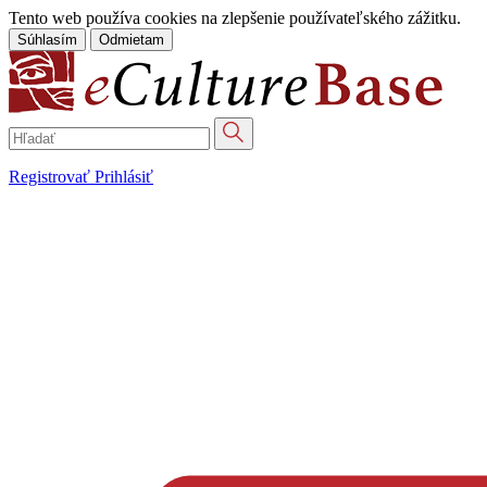
Tento web používa cookies na zlepšenie používateľského zážitku.
Súhlasím
Odmietam
Registrovať
Prihlásiť