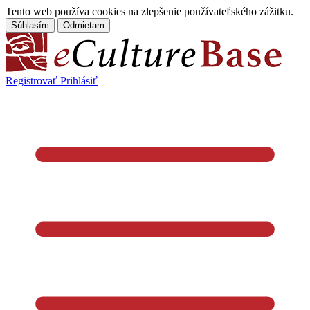
Tento web používa cookies na zlepšenie používateľského zážitku.
Súhlasím
Odmietam
Registrovať
Prihlásiť