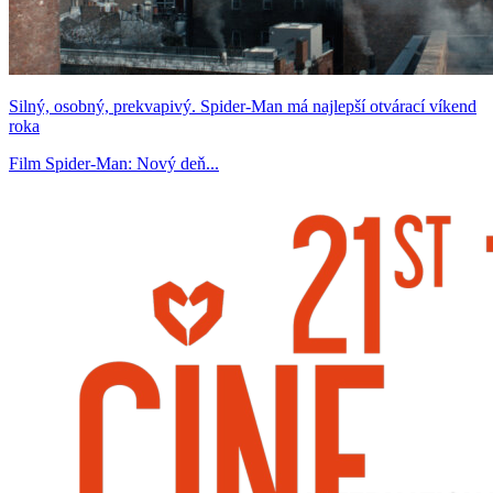
Silný, osobný, prekvapivý. Spider-Man má najlepší otvárací víkend
roka
Film Spider-Man: Nový deň...