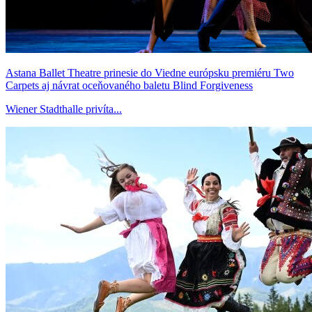
Astana Ballet Theatre prinesie do Viedne európsku premiéru Two
Carpets aj návrat oceňovaného baletu Blind Forgiveness
Wiener Stadthalle privíta...