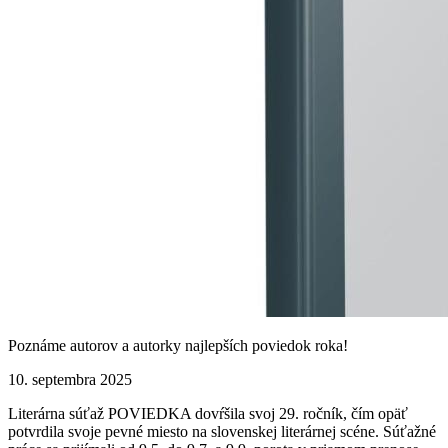
Poznáme autorov a autorky najlepších poviedok roka!
10. septembra 2025
Literárna súťaž POVIEDKA dovŕšila svoj 29. ročník, čím opäť
potvrdila svoje pevné miesto na slovenskej literárnej scéne. Súťažné