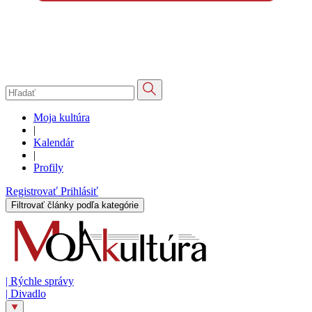
Moja kultúra
|
Kalendár
|
Profily
Registrovať
Prihlásiť
Filtrovať články podľa kategórie
|
Rýchle správy
|
Divadlo