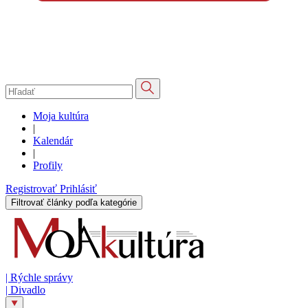
Moja kultúra
|
Kalendár
|
Profily
Registrovať
Prihlásiť
Filtrovať články podľa kategórie
|
Rýchle správy
|
Divadlo