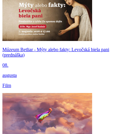
Múzeum Betliar - Mýty alebo fakty: Levočská biela pani
(prednáška)
08.
augusta
Film