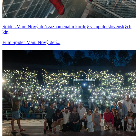
Spider-Man: Nový deň zaznamenal rekordný vstup do slovenských
kín
Film Spider-Man: Nový deň...