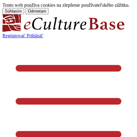
Tento web používa cookies na zlepšenie používateľského zážitku.
Súhlasím
Odmietam
Registrovať
Prihlásiť