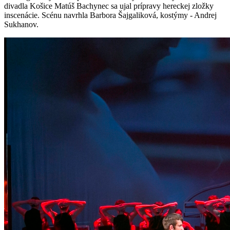
divadla Košice Matúš Bachynec sa ujal prípravy hereckej zložky
inscenácie. Scénu navrhla Barbora Šajgaliková, kostýmy - Andrej
Sukhanov.