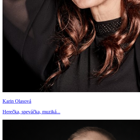
Karin Olasová
Herečka, speváčka, muziká...