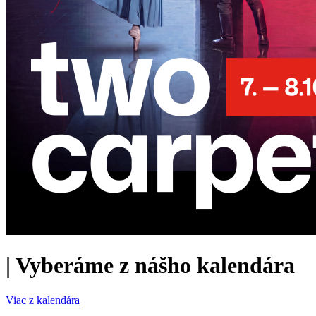
|
Vyberáme z nášho kalendára
Viac z kalendára