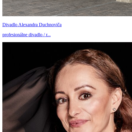
Divadlo Alexandra Duchnoviča
profesionálne divadlo / r...