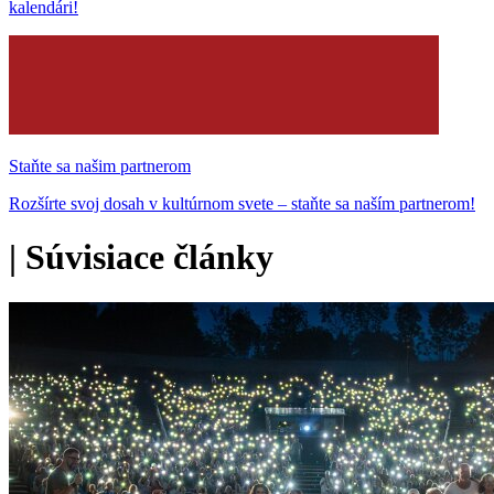
kalendári!
Staňte sa našim partnerom
Rozšírte svoj dosah v kultúrnom svete – staňte sa naším partnerom!
|
Súvisiace články