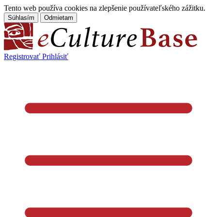
Tento web používa cookies na zlepšenie používateľského zážitku.
Súhlasím
Odmietam
Registrovať
Prihlásiť