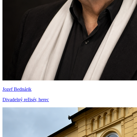
Jozef Bednárik
Divadelný režisér, herec