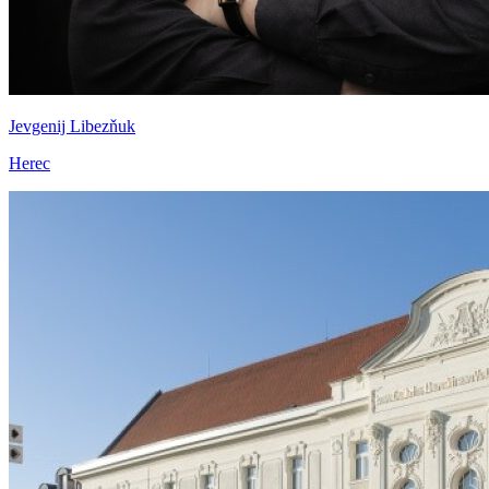
Jevgenij Libezňuk
Herec