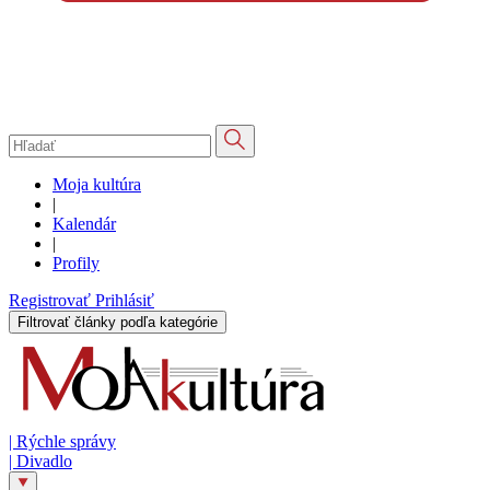
Moja kultúra
|
Kalendár
|
Profily
Registrovať
Prihlásiť
Filtrovať články podľa kategórie
|
Rýchle správy
|
Divadlo