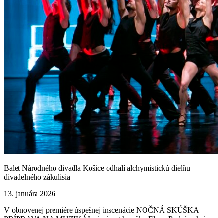
Balet Národného divadla Košice odhalí alchymistickú dielňu
divadelného zákulisia
13. januára 2026
V obnovenej premiére úspešnej inscenácie NOČNÁ SKÚŠKA –