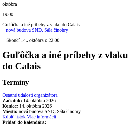
októbra
19:00
Guľôčka a iné príbehy z vlaku do Calais
nová budova SND, Sála činohry
Skončí 14.. októbra o 22:00
Guľôčka a iné príbehy z vlaku
do Calais
Termíny
Ostatné udalosti organizátora
Začiatok:
14. októbra 2026
Koniec:
14. októbra 2026
Miesto:
nová budova SND, Sála činohry
Kúpiť lístok
Viac informácií
Pridať do kalendára: