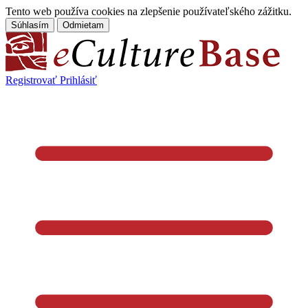
Tento web používa cookies na zlepšenie používateľského zážitku.
Súhlasím
Odmietam
Registrovať
Prihlásiť