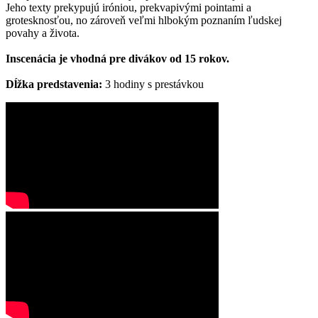
Jeho texty prekypujú iróniou, prekvapivými pointami a
grotesknosťou, no zároveň veľmi hlbokým poznaním ľudskej
povahy a života.
Inscenácia je vhodná pre divákov od 15 rokov.
Dĺžka predstavenia:
3 hodiny s prestávkou