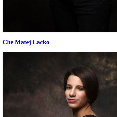
Che
Matej Lacko