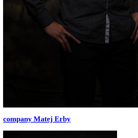
company
Matej Erby