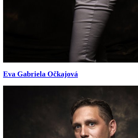
Eva
Gabriela Očkajová