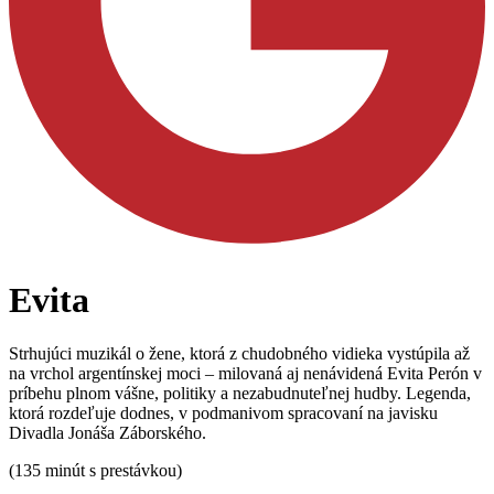
Evita
Strhujúci muzikál o žene, ktorá z chudobného vidieka vystúpila až
na vrchol argentínskej moci – milovaná aj nenávidená Evita Perón v
príbehu plnom vášne, politiky a nezabudnuteľnej hudby. Legenda,
ktorá rozdeľuje dodnes, v podmanivom spracovaní na javisku
Divadla Jonáša Záborského.
(135 minút s prestávkou)