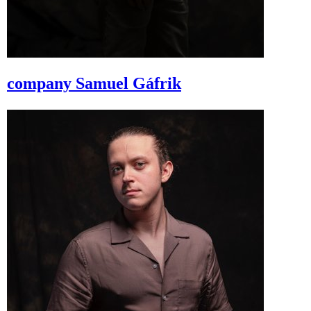
company
Samuel Gáfrik