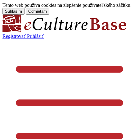
Tento web používa cookies na zlepšenie používateľského zážitku.
Súhlasím
Odmietam
Registrovať
Prihlásiť