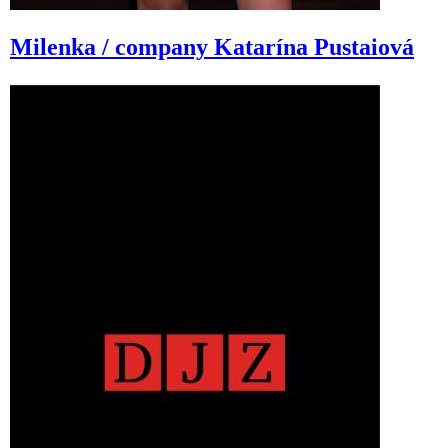
Milenka / company
Katarína Pustaiová