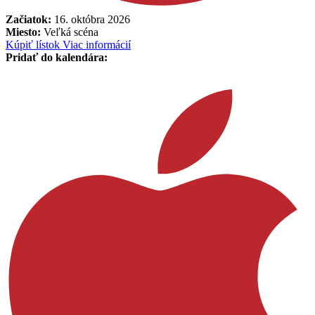
Začiatok:
16. októbra 2026
Miesto:
Veľká scéna
Kúpiť lístok
Viac informácií
Pridať do kalendára: