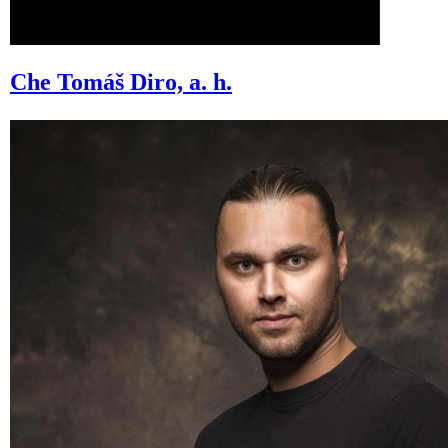
Che
Tomáš Diro, a. h.