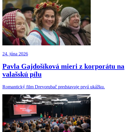
24. júna 2026
Pavla Gajdošíková mieri z korporátu na
valašskú pílu
Romantický film Drevorubač predstavuje prvú ukážku.