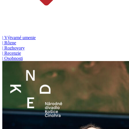
|
Výtvarné umenie
|
Rôzne
|
Rozhovory
|
Recenzie
|
Osobnosti