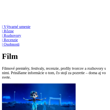
|
Výtvarné umenie
|
Rôzne
|
Rozhovory
|
Recenzie
|
Osobnosti
Film
Filmové premiéry, festivaly, recenzie, profily tvorcov a rozhovory s
nimi. Prinášame informácie o tom, čo stojí za pozretie – doma aj vo
svete.