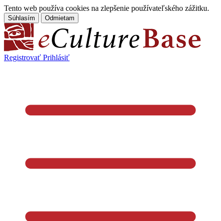
Tento web používa cookies na zlepšenie používateľského zážitku.
Súhlasím
Odmietam
Registrovať
Prihlásiť