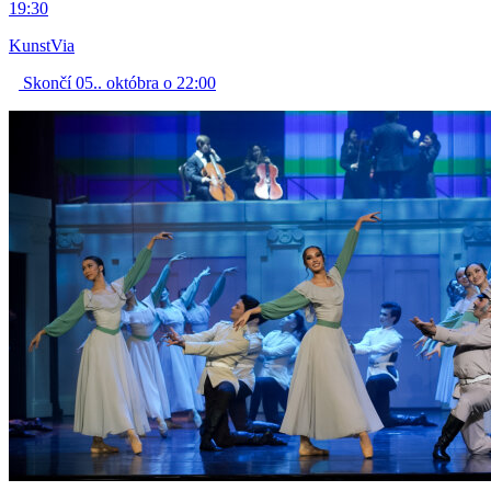
19:30
KunstVia
Skončí 05.. októbra o 22:00