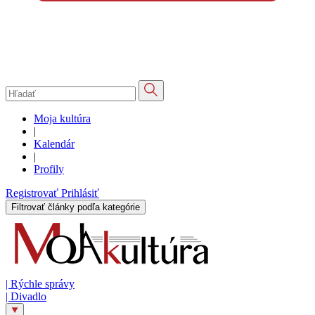
Moja kultúra
|
Kalendár
|
Profily
Registrovať
Prihlásiť
Filtrovať články podľa kategórie
|
Rýchle správy
|
Divadlo