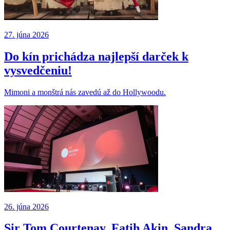
27. júna 2026
Do kín prichádza najlepší darček k
vysvedčeniu!
Mimoni a monštrá nás zavedú až do Hollywoodu.
26. júna 2026
Sir Tom Courtenay, Fatih Akin, Sandra