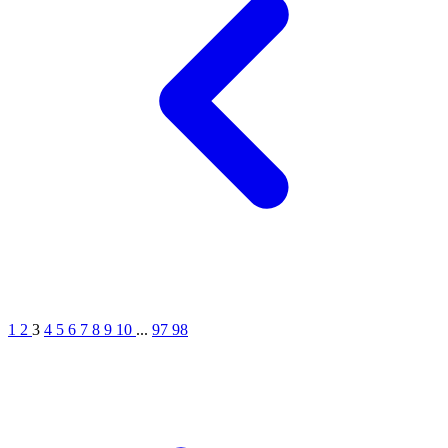
1
2
3
4
5
6
7
8
9
10
...
97
98