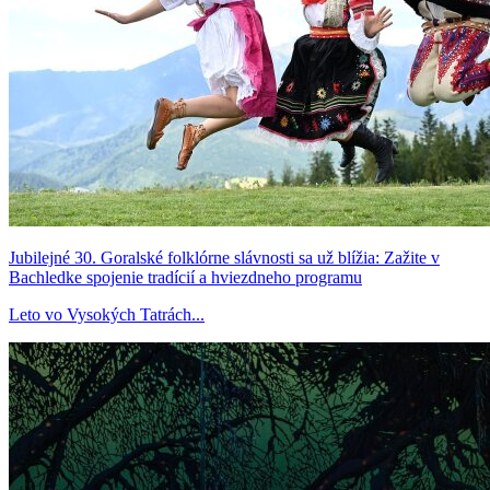
Jubilejné 30. Goralské folklórne slávnosti sa už blížia: Zažite v
Bachledke spojenie tradícií a hviezdneho programu
Leto vo Vysokých Tatrách...