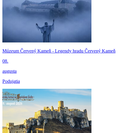
Múzeum Červený Kameň - Legendy hradu Červený Kameň
08.
augusta
Podujatia