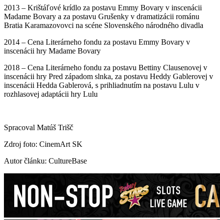
2013 – Krištáľové krídlo za postavu Emmy Bovary v inscenácii
Madame Bovary a za postavu Grušenky v dramatizácii románu
Bratia Karamazovovci na scéne Slovenského národného divadla
2014 – Cena Literárneho fondu za postavu Emmy Bovary v
inscenácii hry Madame Bovary
2018 – Cena Literárneho fondu za postavu Bettiny Clausenovej v
inscenácii hry Pred západom slnka, za postavu Heddy Gablerovej v
inscenácii Hedda Gablerová, s prihliadnutím na postavu Lulu v
rozhlasovej adaptácii hry Lulu
Spracoval Matúš Trišč
Zdroj foto: CinemArt SK
Autor článku: CultureBase