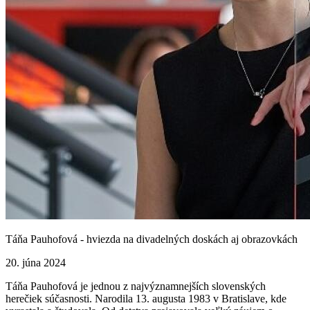
Táňa Pauhofová - hviezda na divadelných doskách aj obrazovkách
20. júna 2024
Táňa Pauhofová je jednou z najvýznamnejších slovenských
herečiek súčasnosti. Narodila 13. augusta 1983 v Bratislave, kde