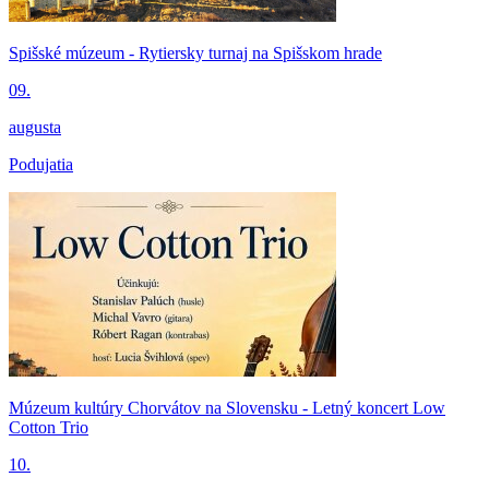
Spišské múzeum - Rytiersky turnaj na Spišskom hrade
09.
augusta
Podujatia
Múzeum kultúry Chorvátov na Slovensku - Letný koncert Low
Cotton Trio
10.