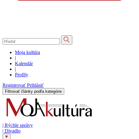
Moja kultúra
|
Kalendár
|
Profily
Registrovať
Prihlásiť
Filtrovať články podľa kategórie
|
Rýchle správy
|
Divadlo