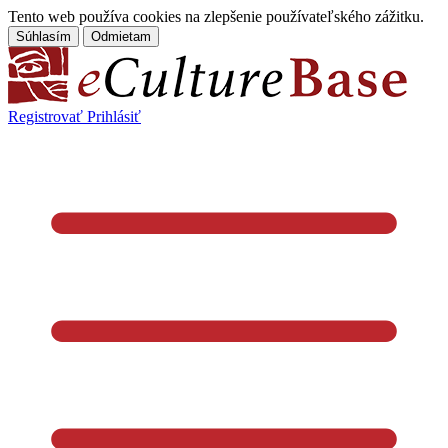
Tento web používa cookies na zlepšenie používateľského zážitku.
Súhlasím
Odmietam
Registrovať
Prihlásiť