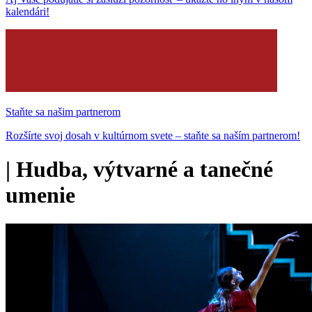
kalendári!
Staňte sa našim partnerom
Rozšírte svoj dosah v kultúrnom svete – staňte sa naším partnerom!
|
Hudba, výtvarné a tanečné
umenie