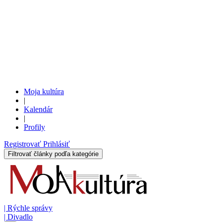
Moja kultúra
|
Kalendár
|
Profily
Registrovať
Prihlásiť
Filtrovať články podľa kategórie
|
Rýchle správy
|
Divadlo