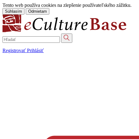
Tento web používa cookies na zlepšenie používateľského zážitku.
Súhlasím
Odmietam
Registrovať
Prihlásiť