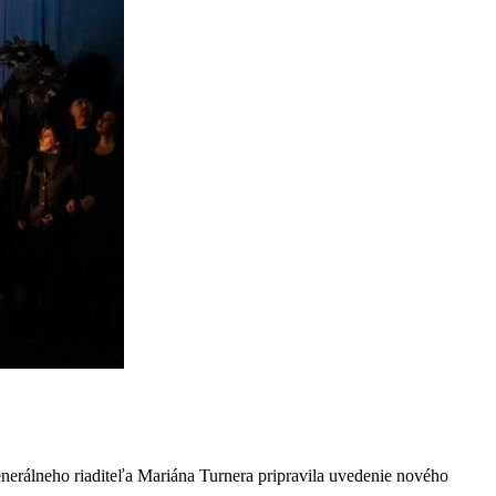
nerálneho riaditeľa Mariána Turnera pripravila uvedenie nového