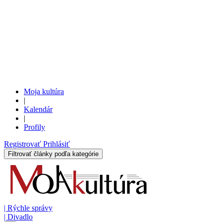
Moja kultúra
|
Kalendár
|
Profily
Registrovať
Prihlásiť
Filtrovať články podľa kategórie
|
Rýchle správy
|
Divadlo