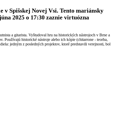
 v Spišskej Novej Vsi. Tento mariánsky
júna 2025 o 17:30 zaznie virtuózna
 lutnista a gitarista. Vyštudoval hru na historických nástrojoch v Brne a
Používajú historické nástroje alebo ich kópie (chitarrone - teorba,
la: jedným z posledných projektov, ktoré predstavili verejnosti, bol