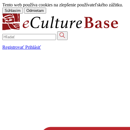
Tento web používa cookies na zlepšenie používateľského zážitku.
Súhlasím
Odmietam
Registrovať
Prihlásiť