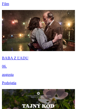
Film
BABA Z ĽADU
06.
augusta
Podujatia