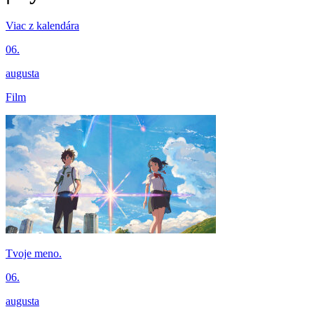
Viac z kalendára
06.
augusta
Film
Tvoje meno.
06.
augusta