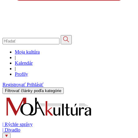
Moja kultúra
|
Kalendár
|
Profily
Registrovať
Prihlásiť
Filtrovať články podľa kategórie
|
Rýchle správy
|
Divadlo