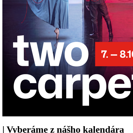
|
Vyberáme z nášho kalendára