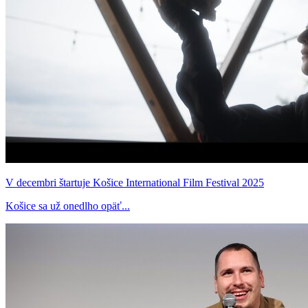
V decembri štartuje Košice International Film Festival 2025
Košice sa už onedlho opäť...