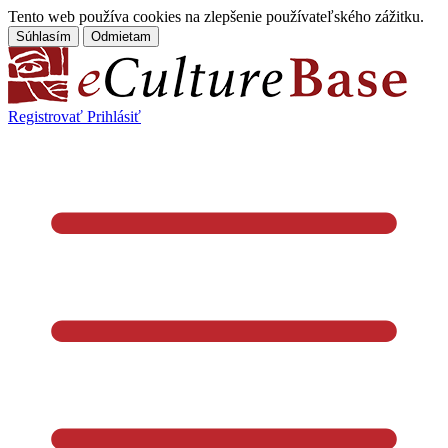
Tento web používa cookies na zlepšenie používateľského zážitku.
Súhlasím
Odmietam
Registrovať
Prihlásiť