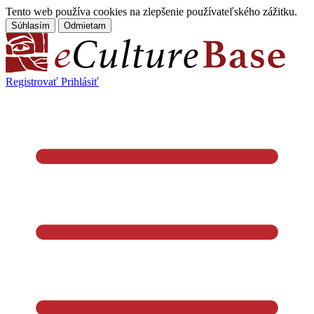
Tento web používa cookies na zlepšenie používateľského zážitku.
Súhlasím
Odmietam
Registrovať
Prihlásiť