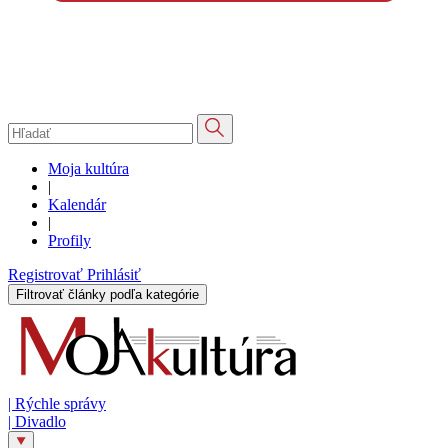
Moja kultúra
|
Kalendár
|
Profily
Registrovať
Prihlásiť
Filtrovať články podľa kategórie
|
Rýchle správy
|
Divadlo