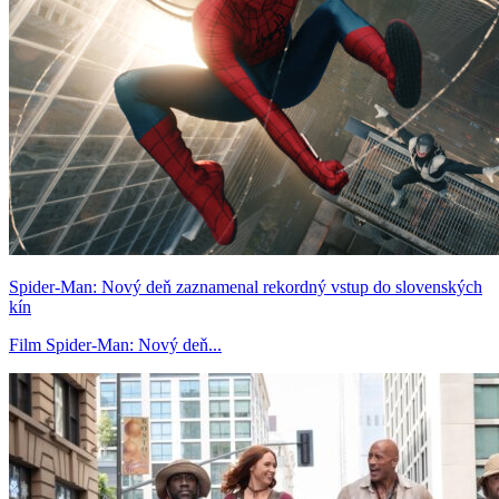
Spider-Man: Nový deň zaznamenal rekordný vstup do slovenských
kín
Film Spider-Man: Nový deň...