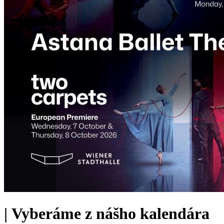
|
Vyberáme z nášho kalendára