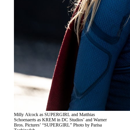
Milly Alcock as SUPERGIRL and Matthias
Schoenaerts as KREM in DC Studios’ and Warner
Bros. Pictures’ “SUPERGIRL” Photo by Parisa