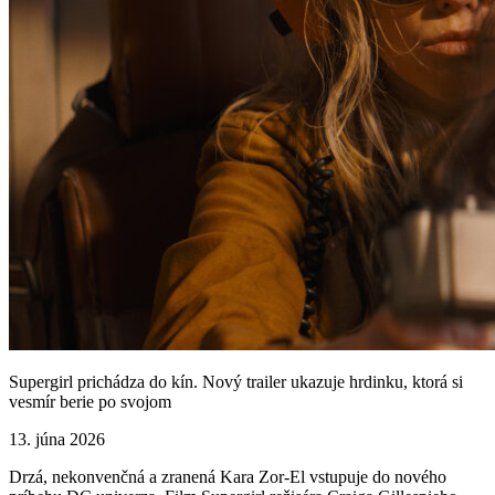
Supergirl prichádza do kín. Nový trailer ukazuje hrdinku, ktorá si
vesmír berie po svojom
13. júna 2026
Drzá, nekonvenčná a zranená Kara Zor-El vstupuje do nového