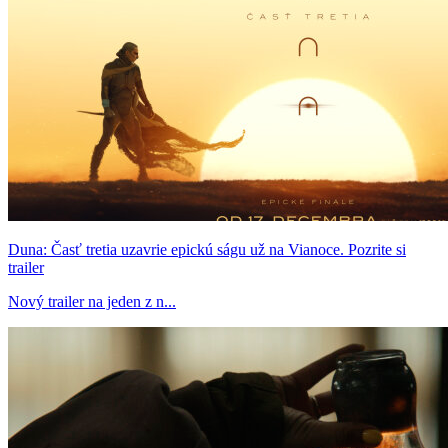
Duna: Časť tretia uzavrie epickú ságu už na Vianoce. Pozrite si
trailer
Nový trailer na jeden z n...