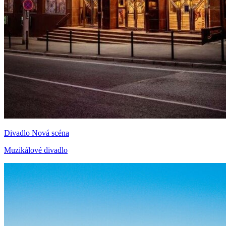
Divadlo Nová scéna
Muzikálové divadlo