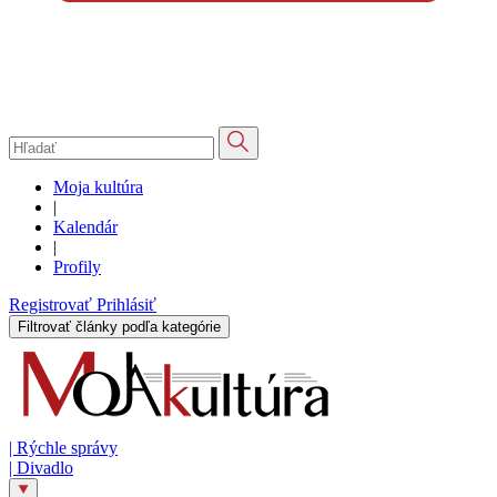
Moja kultúra
|
Kalendár
|
Profily
Registrovať
Prihlásiť
Filtrovať články podľa kategórie
|
Rýchle správy
|
Divadlo