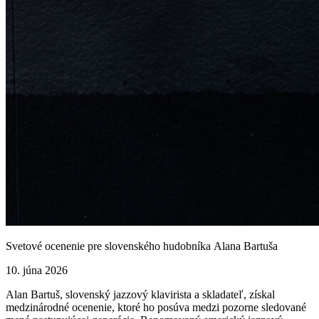
Svetové ocenenie pre slovenského hudobníka Alana Bartuša
10. júna 2026
Alan Bartuš, slovenský jazzový klavirista a skladateľ, získal
medzinárodné ocenenie, ktoré ho posúva medzi pozorne sledované