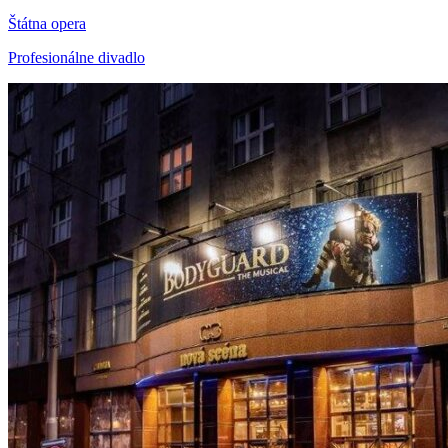
Štátna opera
Profesionálne divadlo