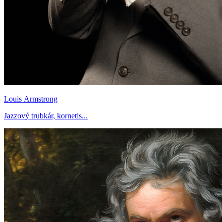
Louis Armstrong
Jazzový trubkár, kornetis...