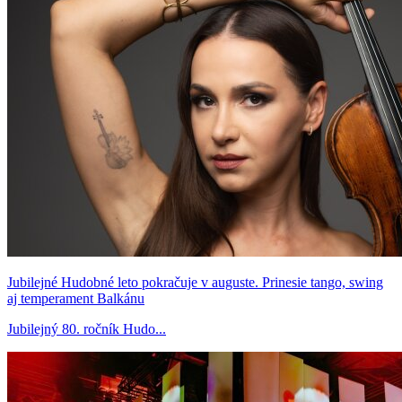
Jubilejné Hudobné leto pokračuje v auguste. Prinesie tango, swing
aj temperament Balkánu
Jubilejný 80. ročník Hudo...