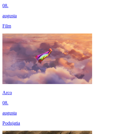
08.
augusta
Film
Arco
08.
augusta
Podujatia