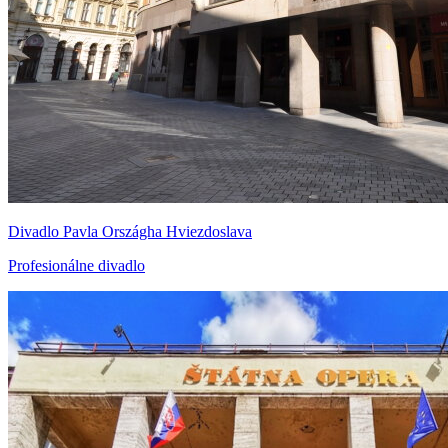
Divadlo Pavla Országha Hviezdoslava
Profesionálne divadlo