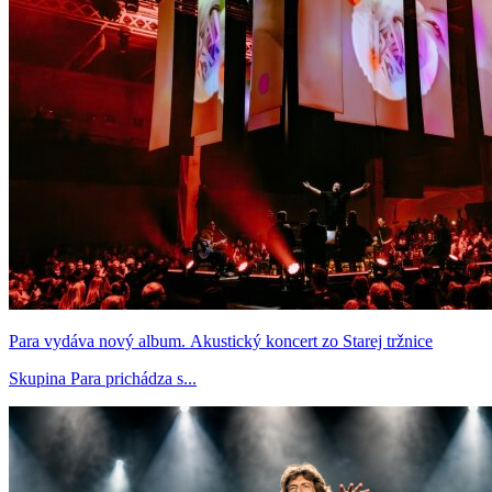
Para vydáva nový album. Akustický koncert zo Starej tržnice
Skupina Para prichádza s...