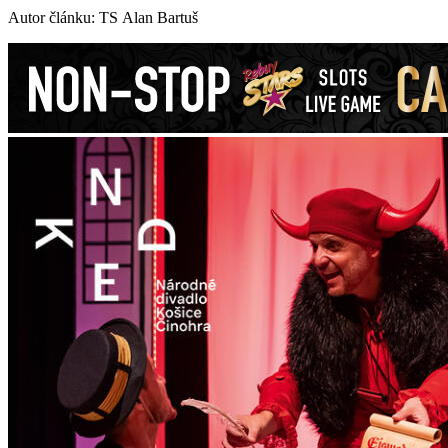
Autor článku: TS Alan Bartuš