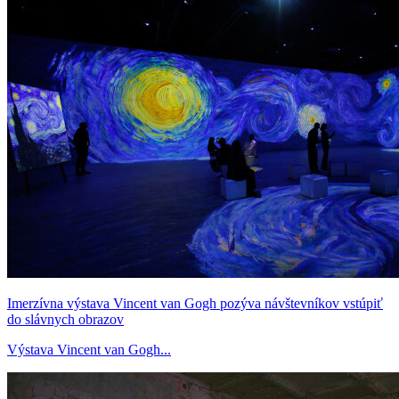
Imerzívna výstava Vincent van Gogh pozýva návštevníkov vstúpiť
do slávnych obrazov
Výstava Vincent van Gogh...