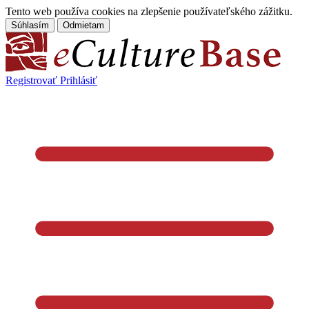
Tento web používa cookies na zlepšenie používateľského zážitku.
Súhlasím
Odmietam
Registrovať
Prihlásiť