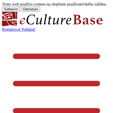
Tento web používa cookies na zlepšenie používateľského zážitku.
Súhlasím
Odmietam
Registrovať
Prihlásiť