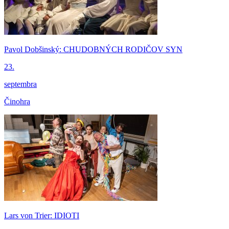
Pavol Dobšinský: CHUDOBNÝCH RODIČOV SYN
23.
septembra
Činohra
Lars von Trier: IDIOTI