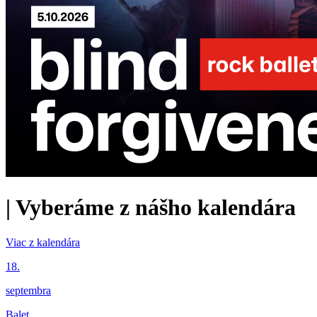
|
Vyberáme z nášho kalendára
Viac z kalendára
18.
septembra
Balet