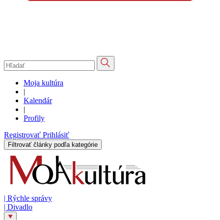
Moja kultúra
|
Kalendár
|
Profily
Registrovať
Prihlásiť
Filtrovať články podľa kategórie
|
Rýchle správy
|
Divadlo