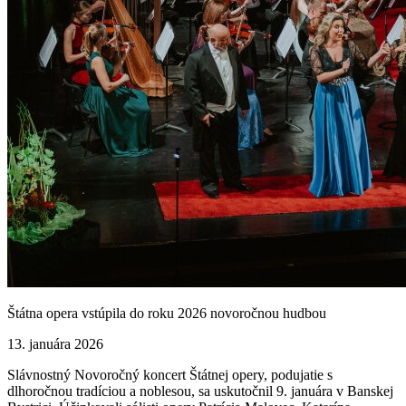
Štátna opera vstúpila do roku 2026 novoročnou hudbou
13. januára 2026
Slávnostný Novoročný koncert Štátnej opery, podujatie s
dlhoročnou tradíciou a noblesou, sa uskutočnil 9. januára v Banskej