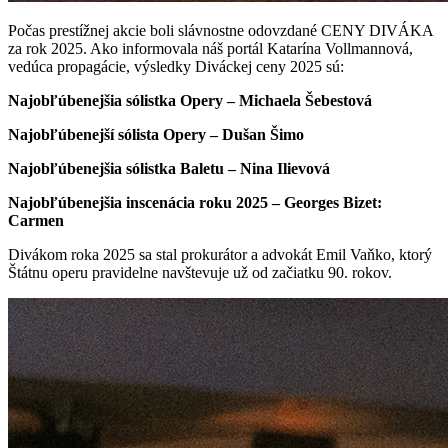
Počas prestížnej akcie boli slávnostne odovzdané CENY DIVÁKA
za rok 2025. Ako informovala náš portál Katarína Vollmannová,
vedúca propagácie, výsledky Diváckej ceny 2025 sú:
Najobľúbenejšia sólistka Opery – Michaela Šebestová
Najobľúbenejší sólista Opery – Dušan Šimo
Najobľúbenejšia sólistka Baletu – Nina Ilievová
Najobľúbenejšia inscenácia roku 2025 – Georges Bizet:
Carmen
Divákom roka 2025 sa stal prokurátor a advokát Emil Vaňko, ktorý
Štátnu operu pravidelne navštevuje už od začiatku 90. rokov.