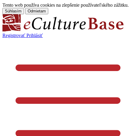
Tento web používa cookies na zlepšenie používateľského zážitku.
Súhlasím
Odmietam
Registrovať
Prihlásiť