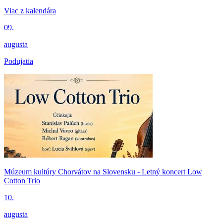
Viac z kalendára
09.
augusta
Podujatia
Múzeum kultúry Chorvátov na Slovensku - Letný koncert Low
Cotton Trio
10.
augusta