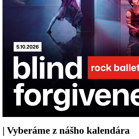
|
Vyberáme z nášho kalendára