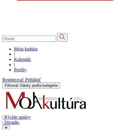
Moja kultúra
|
Kalendár
|
Profily
Registrovať
Prihlásiť
Filtrovať články podľa kategórie
|
Rýchle správy
|
Divadlo