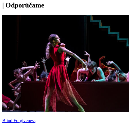
|
Odporúčame
Blind Forgiveness