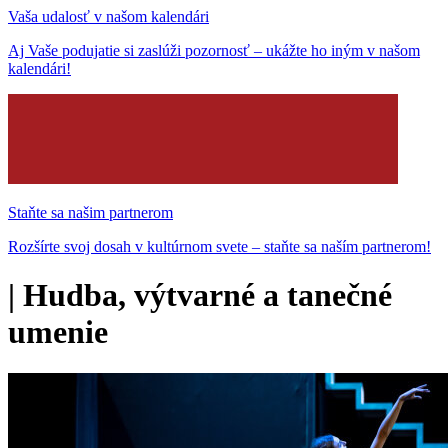
Vaša udalosť v našom kalendári
Aj Vaše podujatie si zaslúži pozornosť – ukážte ho iným v našom
kalendári!
Staňte sa našim partnerom
Rozšírte svoj dosah v kultúrnom svete – staňte sa naším partnerom!
|
Hudba, výtvarné a tanečné
umenie