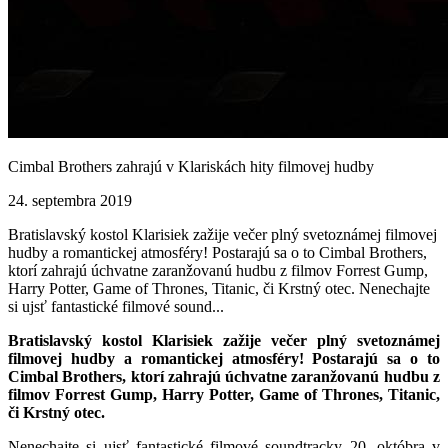
Cimbal Brothers zahrajú v Klariskách hity filmovej hudby
24. septembra 2019
Bratislavský kostol Klarisiek zažije večer plný svetoznámej filmovej
hudby a romantickej atmosféry! Postarajú sa o to Cimbal Brothers,
ktorí zahrajú úchvatne zaranžovanú hudbu z filmov Forrest Gump,
Harry Potter, Game of Thrones, Titanic, či Krstný otec. Nenechajte
si ujsť fantastické filmové sound...
Bratislavský kostol Klarisiek zažije večer plný svetoznámej
filmovej hudby a romantickej atmosféry! Postarajú sa o to
Cimbal Brothers, ktorí zahrajú úchvatne zaranžovanú hudbu z
filmov Forrest Gump, Harry Potter, Game of Thrones, Titanic,
či Krstný otec.
Nenechajte si ujsť fantastické filmové soundtracky 20. októbra v