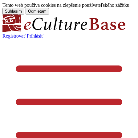
Tento web používa cookies na zlepšenie používateľského zážitku.
Súhlasím
Odmietam
Registrovať
Prihlásiť