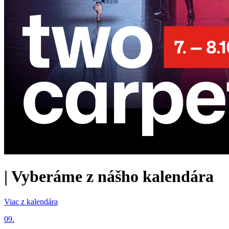
|
Vyberáme z nášho kalendára
Viac z kalendára
09.