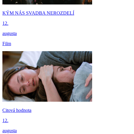
KÝM NÁS SVADBA NEROZDELÍ
12.
augusta
Film
Citová hodnota
12.
augusta