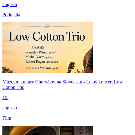
augusta
Podujatia
Múzeum kultúry Chorvátov na Slovensku - Letný koncert Low
Cotton Trio
10.
augusta
Film