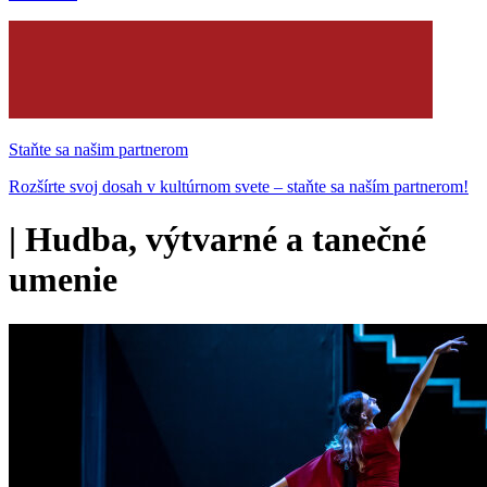
Staňte sa našim partnerom
Rozšírte svoj dosah v kultúrnom svete – staňte sa naším partnerom!
|
Hudba, výtvarné a tanečné
umenie