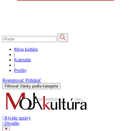
Moja kultúra
|
Kalendár
|
Profily
Registrovať
Prihlásiť
Filtrovať články podľa kategórie
|
Rýchle správy
|
Divadlo