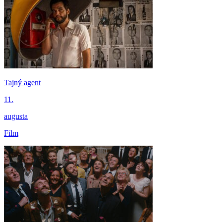
Tajný agent
11.
augusta
Film