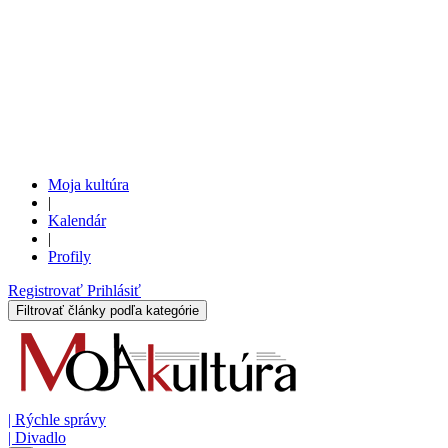
Moja kultúra
|
Kalendár
|
Profily
Registrovať
Prihlásiť
Filtrovať články podľa kategórie
|
Rýchle správy
|
Divadlo