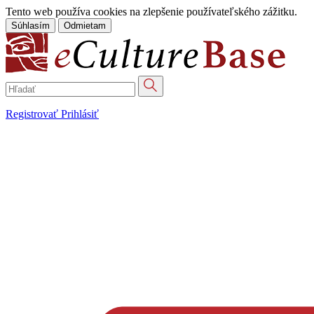
Tento web používa cookies na zlepšenie používateľského zážitku.
Súhlasím
Odmietam
Registrovať
Prihlásiť