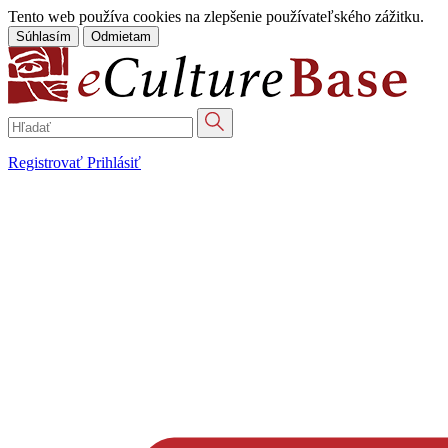
Tento web používa cookies na zlepšenie používateľského zážitku.
Súhlasím
Odmietam
Registrovať
Prihlásiť