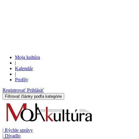
Moja kultúra
|
Kalendár
|
Profily
Registrovať
Prihlásiť
Filtrovať články podľa kategórie
|
Rýchle správy
|
Divadlo