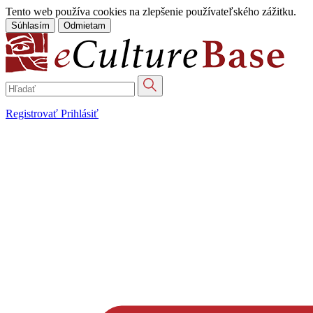
Tento web používa cookies na zlepšenie používateľského zážitku.
Súhlasím
Odmietam
Registrovať
Prihlásiť