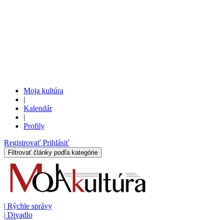
Moja kultúra
|
Kalendár
|
Profily
Registrovať
Prihlásiť
Filtrovať články podľa kategórie
|
Rýchle správy
|
Divadlo