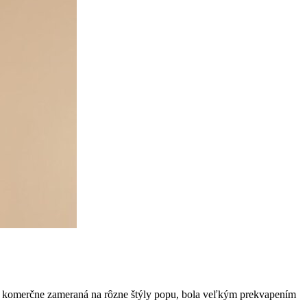
ako komerčne zameraná na rôzne štýly popu, bola veľkým prekvapením