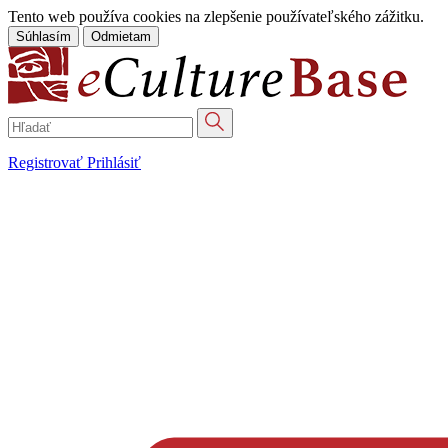
Tento web používa cookies na zlepšenie používateľského zážitku.
Súhlasím
Odmietam
Registrovať
Prihlásiť