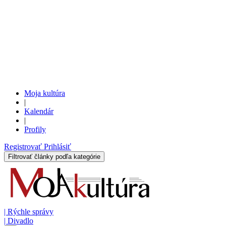
Moja kultúra
|
Kalendár
|
Profily
Registrovať
Prihlásiť
Filtrovať články podľa kategórie
|
Rýchle správy
|
Divadlo