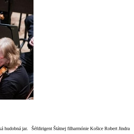
cká hudobná jar. Šéfdirigent Štátnej filharmónie Košice Robert Jindra