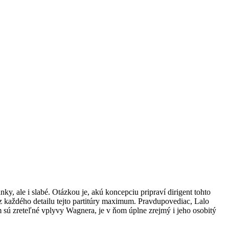
nky, ale i slabé. Otázkou je, akú koncepciu pripraví dirigent tohto
l z každého detailu tejto partitúry maximum. Pravdupovediac, Lalo
m sú zreteľné vplyvy Wagnera, je v ňom úplne zrejmý i jeho osobitý