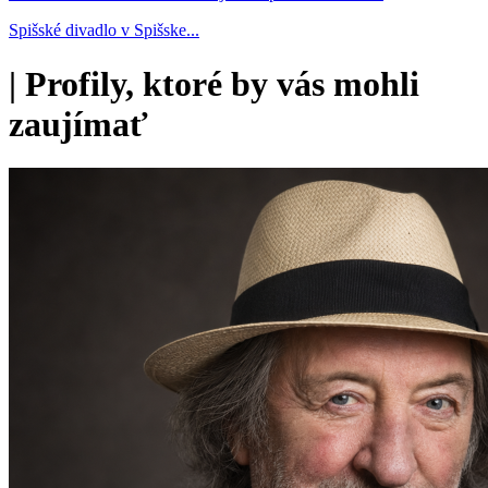
Spišské divadlo v Spišske...
|
Profily, ktoré by vás mohli
zaujímať