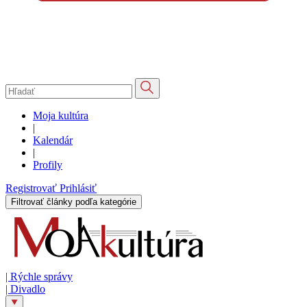
Moja kultúra
|
Kalendár
|
Profily
Registrovať
Prihlásiť
Filtrovať články podľa kategórie
|
Rýchle správy
|
Divadlo