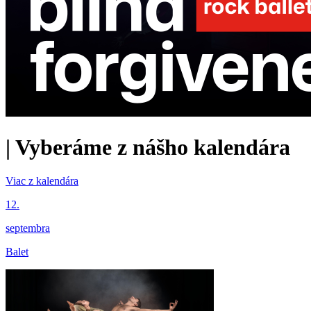
|
Vyberáme z nášho kalendára
Viac z kalendára
12.
septembra
Balet