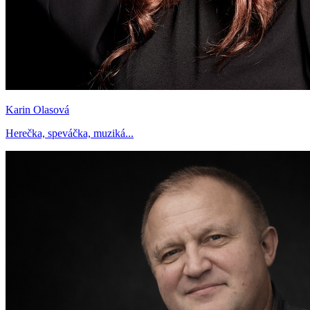
Karin Olasová
Herečka, speváčka, muziká...