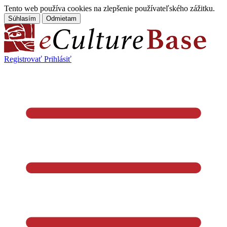
Tento web používa cookies na zlepšenie používateľského zážitku.
Súhlasím
Odmietam
Registrovať
Prihlásiť