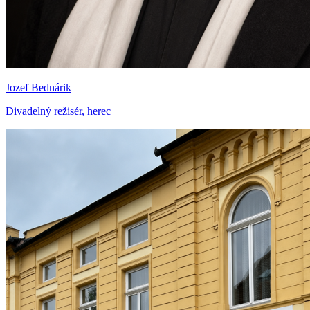
Jozef Bednárik
Divadelný režisér, herec