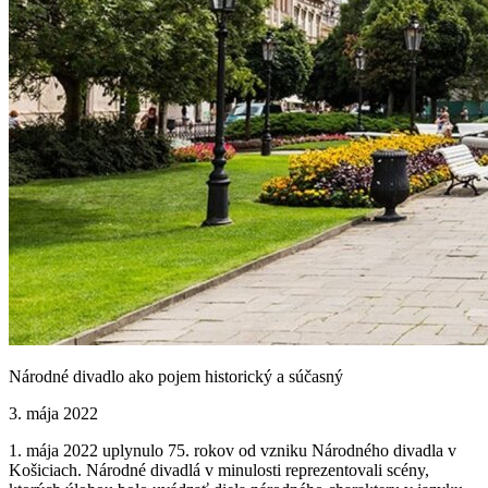
Národné divadlo ako pojem historický a súčasný
3. mája 2022
1. mája 2022 uplynulo 75. rokov od vzniku Národného divadla v
Košiciach. Národné divadlá v minulosti reprezentovali scény,