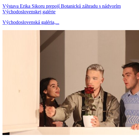
Výstava Erika Sikoru prepojí Botanickú záhradu s nádvorím
Východoslovenskej galérie
Východoslovenská galéria,...