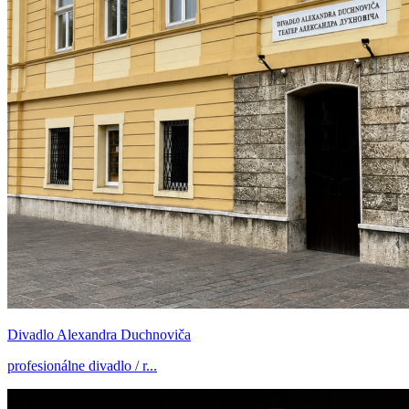
Divadlo Alexandra Duchnoviča
profesionálne divadlo / r...