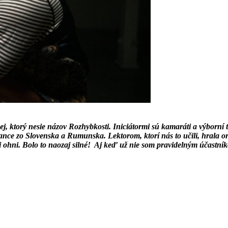
ktorý nesie názov Rozhybkosti. Iniciátormi sú kamaráti a výborní tan
ance zo Slovenska a Rumunska. Lektorom, ktorí nás to učili, hrala 
pri ohni. Bolo to naozaj silné! Aj keď už nie som pravidelným účastní