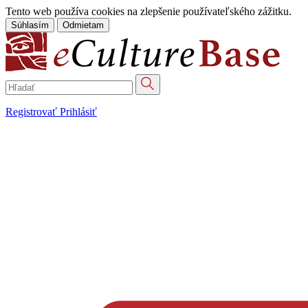
Tento web používa cookies na zlepšenie používateľského zážitku.
Súhlasím
Odmietam
Registrovať
Prihlásiť