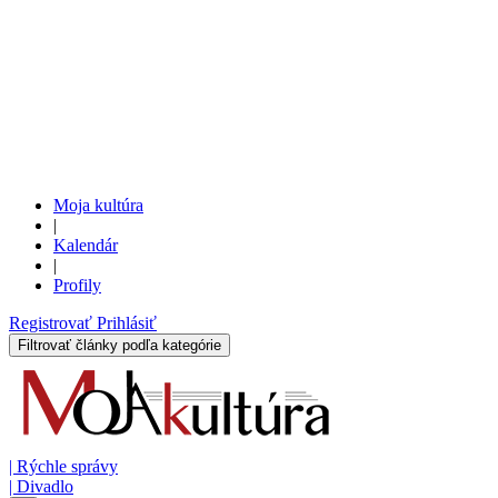
Moja kultúra
|
Kalendár
|
Profily
Registrovať
Prihlásiť
Filtrovať články podľa kategórie
|
Rýchle správy
|
Divadlo