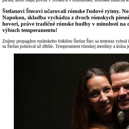
Štefanovi Štecovi učarovali rómske ľudové rytmy. No
Napokon, skladba vychádza z dvoch rómskych piesn
hovorí, práve tradičné rómske hudby v minulosti na 
výbuch temperamentu!
Známy propagátor rusínskeho folklóru Štefan Štec sa tentoraz vybral
sa Štefan pohrával už dlhšie. Temperament rómskej menšiny a krása j