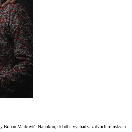
slávny Boban Markovič. Napokon, skladba vychádza z dvoch rómskych