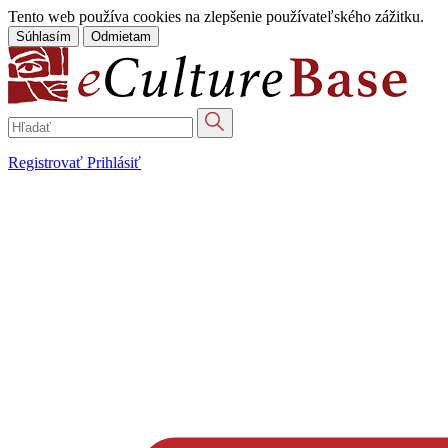
Tento web používa cookies na zlepšenie používateľského zážitku.
Súhlasím
Odmietam
Registrovať
Prihlásiť