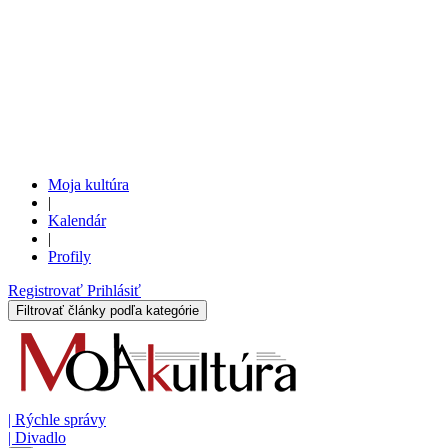
Moja kultúra
|
Kalendár
|
Profily
Registrovať
Prihlásiť
Filtrovať články podľa kategórie
|
Rýchle správy
|
Divadlo