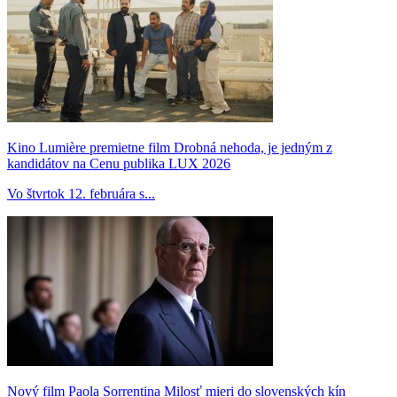
Kino Lumière premietne film Drobná nehoda, je jedným z
kandidátov na Cenu publika LUX 2026
Vo štvrtok 12. februára s...
Nový film Paola Sorrentina Milosť mieri do slovenských kín