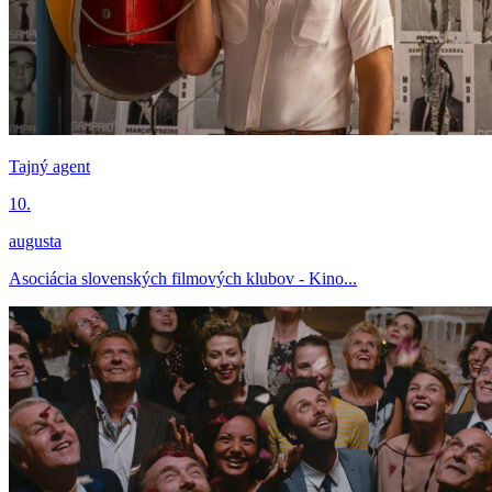
Tajný agent
10.
augusta
Asociácia slovenských filmových klubov - Kino...