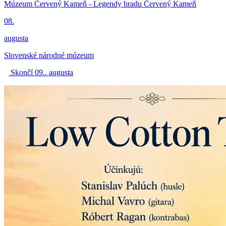
Múzeum Červený Kameň - Legendy hradu Červený Kameň
08.
augusta
Slovenské národné múzeum
Skončí 09.. augusta