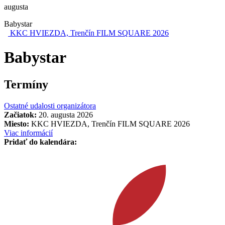
augusta
Babystar
KKC HVIEZDA, Trenčín FILM SQUARE 2026
Babystar
Termíny
Ostatné udalosti organizátora
Začiatok:
20. augusta 2026
Miesto:
KKC HVIEZDA, Trenčín FILM SQUARE 2026
Viac informácií
Pridať do kalendára: