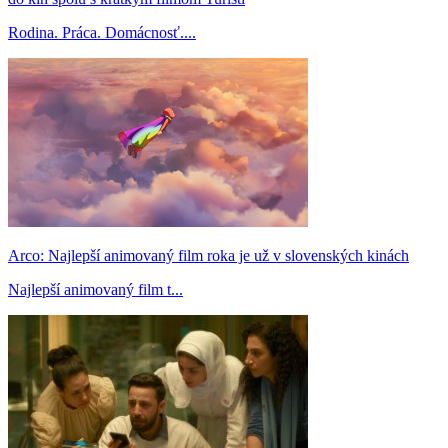
Rodina. Práca. Domácnosť....
Arco: Najlepší animovaný film roka je už v slovenských kinách
Najlepší animovaný film t...