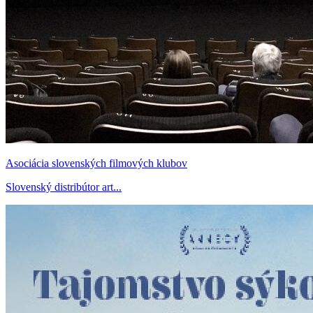
Asociácia slovenských filmových klubov
Slovenský distribútor art...