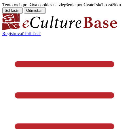
Tento web používa cookies na zlepšenie používateľského zážitku.
Súhlasím
Odmietam
Registrovať
Prihlásiť