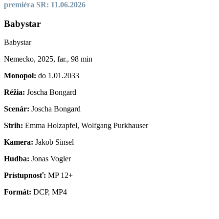
premiéra SR: 11.06.2026
Babystar
Babystar
Nemecko, 2025, far., 98 min
Monopol:
do 1.01.2033
Réžia:
Joscha Bongard
Scenár:
Joscha Bongard
Strih:
Emma Holzapfel, Wolfgang Purkhauser
Kamera:
Jakob Sinsel
Hudba:
Jonas Vogler
Prístupnosť:
MP 12+
Formát:
DCP, MP4