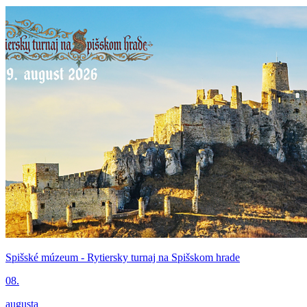
Spišské múzeum - Rytiersky turnaj na Spišskom hrade
08.
augusta