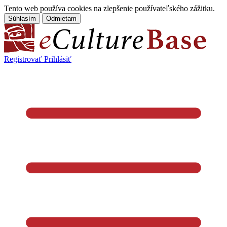
Tento web používa cookies na zlepšenie používateľského zážitku.
Súhlasím
Odmietam
Registrovať
Prihlásiť