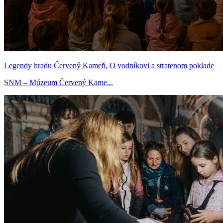
Legendy hradu Červený Kameň, O vodníkovi a stratenom poklade
SNM – Múzeum Červený Kame...