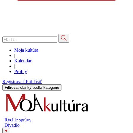
Moja kultúra
|
Kalendár
|
Profily
Registrovať
Prihlásiť
Filtrovať články podľa kategórie
|
Rýchle správy
|
Divadlo