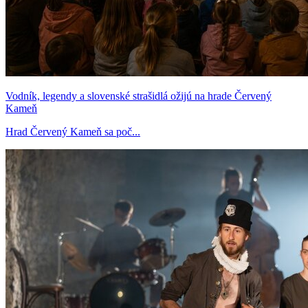
Vodník, legendy a slovenské strašidlá ožijú na hrade Červený
Kameň
Hrad Červený Kameň sa poč...