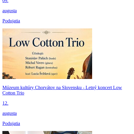
09.
augusta
Podujatia
Múzeum kultúry Chorvátov na Slovensku - Letný koncert Low
Cotton Trio
12.
augusta
Podujatia