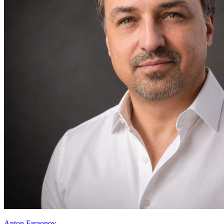
Anton Faraonov