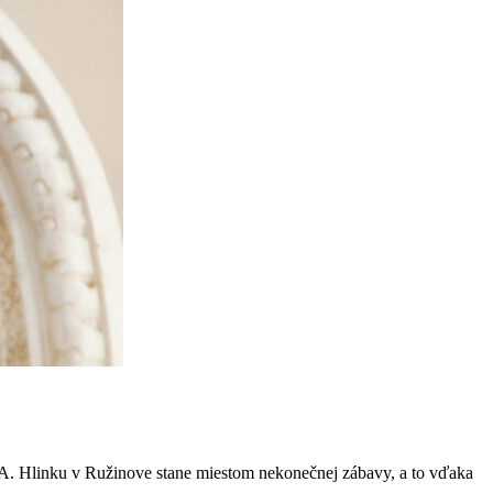
k A. Hlinku v Ružinove stane miestom nekonečnej zábavy, a to vďaka