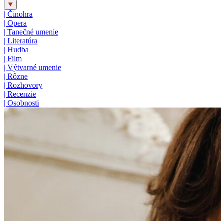
|
Činohra
|
Opera
|
Tanečné umenie
|
Literatúra
|
Hudba
|
Film
|
Výtvarné umenie
|
Rôzne
|
Rozhovory
|
Recenzie
|
Osobnosti