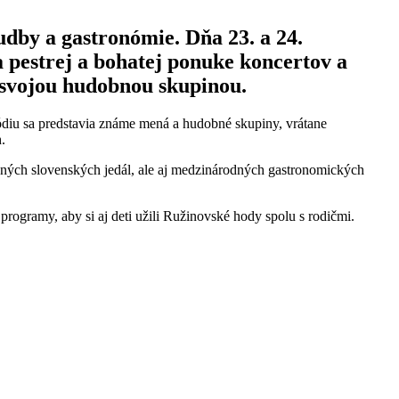
udby a gastronómie. Dňa 23. a 24.
 pestrej a bohatej ponuke koncertov a
 svojou hudobnou skupinou.
diu sa predstavia známe mená a hudobné skupiny, vrátane
.
ičných slovenských jedál, ale aj medzinárodných gastronomických
programy, aby si aj deti užili Ružinovské hody spolu s rodičmi.