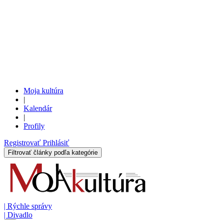
Moja kultúra
|
Kalendár
|
Profily
Registrovať
Prihlásiť
Filtrovať články podľa kategórie
|
Rýchle správy
|
Divadlo