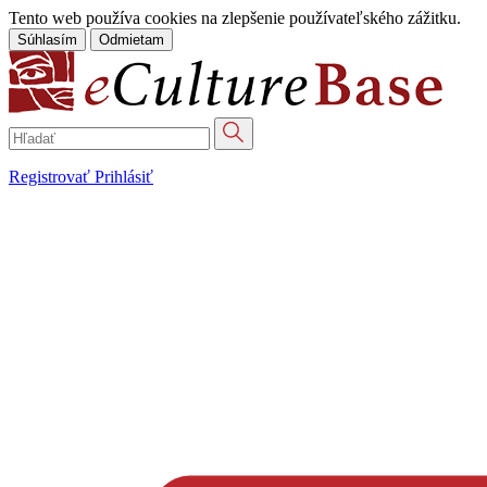
Tento web používa cookies na zlepšenie používateľského zážitku.
Súhlasím
Odmietam
Registrovať
Prihlásiť