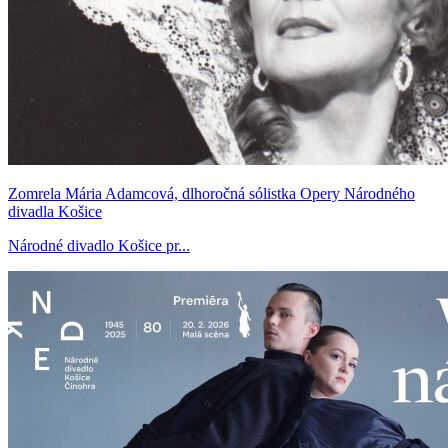
Zomrela Mária Adamcová, dlhoročná sólistka Opery Národného
divadla Košice
Národné divadlo Košice pr...