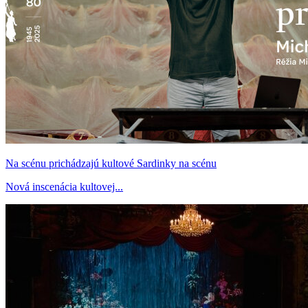
Na scénu prichádzajú kultové Sardinky na scénu
Nová inscenácia kultovej...