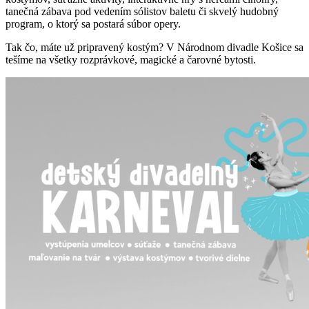
tanečná zábava pod vedením sólistov baletu či skvelý hudobný
program, o ktorý sa postará súbor opery.
Tak čo, máte už pripravený kostým? V Národnom divadle Košice sa
tešíme na všetky rozprávkové, magické a čarovné bytosti.