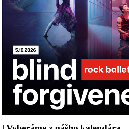
|
Vyberáme z nášho kalendára