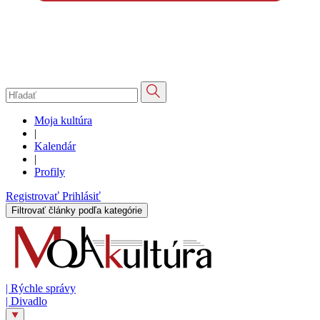
Moja kultúra
|
Kalendár
|
Profily
Registrovať
Prihlásiť
Filtrovať články podľa kategórie
|
Rýchle správy
|
Divadlo