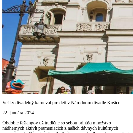
Veľký divadelný karneval pre deti v Národnom divadle Košice
22. januára 2024
Obdobie fašiangov už tradične so sebou prináša množstvo
nádherných aktivít prameniacich z našich dávnych kultúrnych