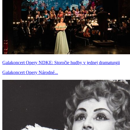
Galakoncert Opery NDKE: Storočie hudby v jednej dramaturgii
Galakoncert Opery Národné...