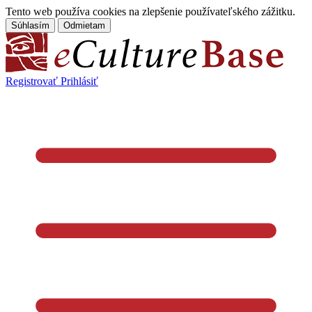
Tento web používa cookies na zlepšenie používateľského zážitku.
Súhlasím
Odmietam
Registrovať
Prihlásiť