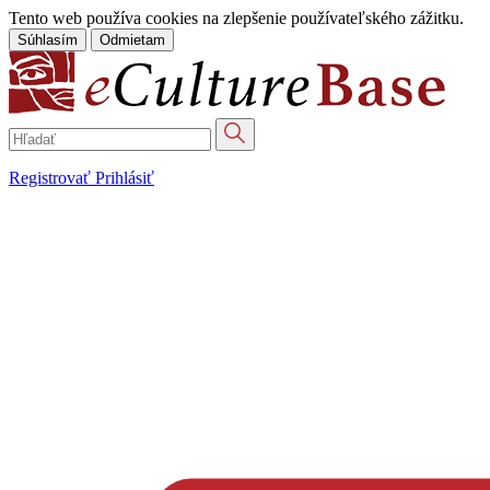
Tento web používa cookies na zlepšenie používateľského zážitku.
Súhlasím
Odmietam
Registrovať
Prihlásiť