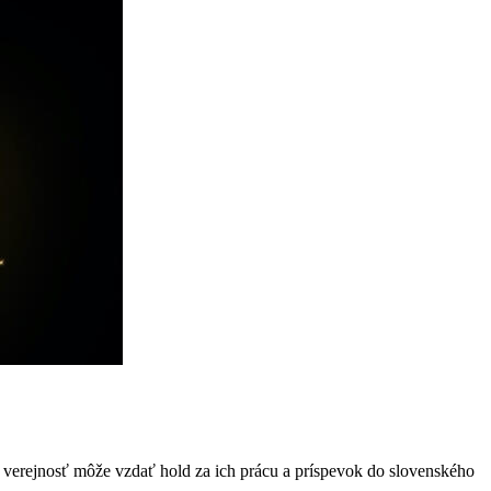
ka verejnosť môže vzdať hold za ich prácu a príspevok do slovenského