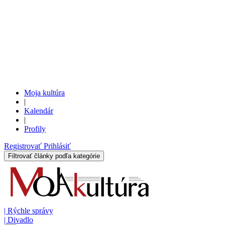
Moja kultúra
|
Kalendár
|
Profily
Registrovať
Prihlásiť
Filtrovať články podľa kategórie
|
Rýchle správy
|
Divadlo