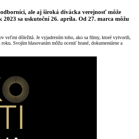
odborníci, ale aj široká divácka verejnosť môže
 2023 sa uskutoční 26. apríla.
Od 27. marca môžu
 veľmi dôležitá. Je vyjadrením toho, ako sa filmy, ktoré vytvorili,
om roku. Svojím hlasovaním môžu oceniť hrané, dokumentárne a