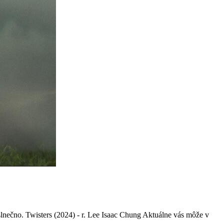
lnečno. Twisters (2024) - r. Lee Isaac Chung Aktuálne vás môže v