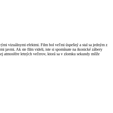
ými vizuálnymi efektmi. Film bol veľmi úspešný a stal sa jedným z
i javmi. Ak ste film videli, iste si spomínate na ikonické zábery
j atmosfére letných večerov, ktorá sa v zlomku sekundy môže