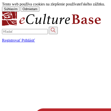
Tento web používa cookies na zlepšenie používateľského zážitku.
Súhlasím
Odmietam
Registrovať
Prihlásiť