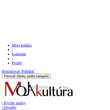
Moja kultúra
|
Kalendár
|
Profily
Registrovať
Prihlásiť
Filtrovať články podľa kategórie
|
Rýchle správy
|
Divadlo