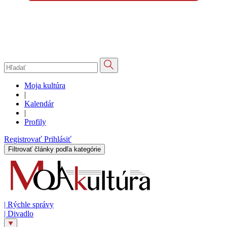
Moja kultúra
|
Kalendár
|
Profily
Registrovať
Prihlásiť
Filtrovať články podľa kategórie
|
Rýchle správy
|
Divadlo