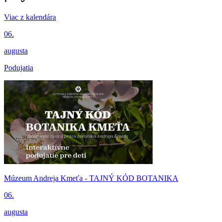
Viac z kalendára
06.
augusta
Podujatia
Múzeum Andreja Kmeťa - TAJNÝ KÓD BOTANIKA
06.
augusta