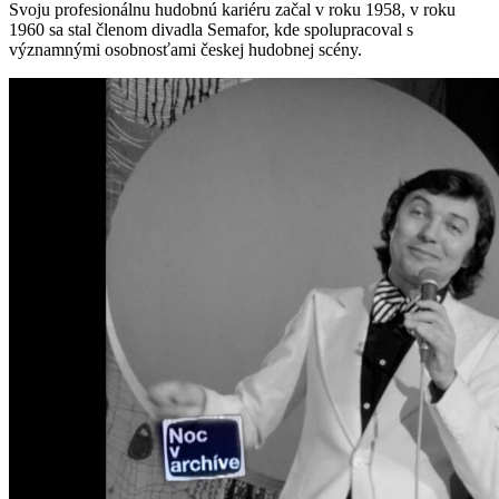
Svoju profesionálnu hudobnú kariéru začal v roku 1958, v roku
1960 sa stal členom divadla Semafor, kde spolupracoval s
významnými osobnosťami českej hudobnej scény.