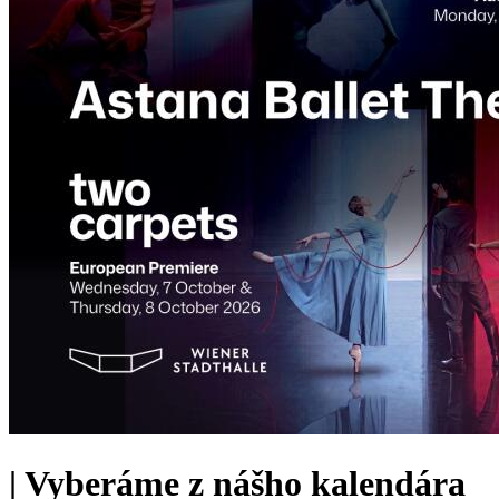
|
Vyberáme z nášho kalendára