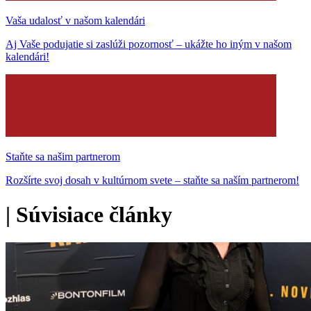
Vaša udalosť v našom kalendári
Aj Vaše podujatie si zaslúži pozornosť – ukážte ho iným v našom
kalendári!
Staňte sa našim partnerom
Rozšírte svoj dosah v kultúrnom svete – staňte sa naším partnerom!
|
Súvisiace články