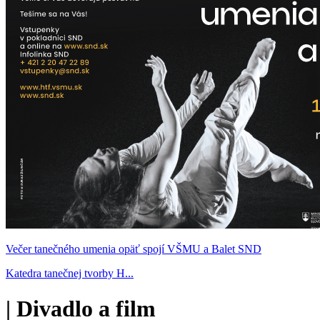
Večer tanečného umenia opäť spojí VŠMU a Balet SND
Katedra tanečnej tvorby H...
|
Divadlo a film