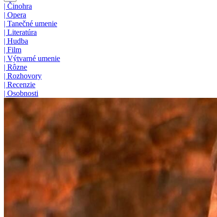
|
Činohra
|
Opera
|
Tanečné umenie
|
Literatúra
|
Hudba
|
Film
|
Výtvarné umenie
|
Rôzne
|
Rozhovory
|
Recenzie
|
Osobnosti