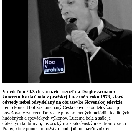
V nedeľu o 20.35 h
si môžete pozrieť
na Dvojke
záznam z
koncertu Karla Gotta v pražskej Lucerně
z roku 1978, ktorý
odvtedy nebol odvysielaný na obrazovke Slovenskej televízie.
Tento koncert bol zaznamenaný Československou televíziou, je
považovaný za legendárny a je plný príjemných melódií i kvalitných
hudobných a speváckych výkonov. Lucerna bola a stále je
dôležitým kultúrnym, historickým a spoločenským centrom v srdci
Prahy, ktoré ponúka množstvo podujatí pre návštevníkov i