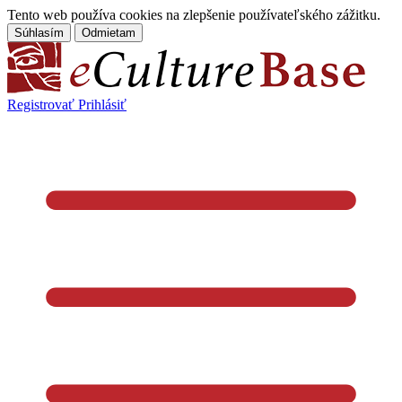
Tento web používa cookies na zlepšenie používateľského zážitku.
Súhlasím
Odmietam
Registrovať
Prihlásiť