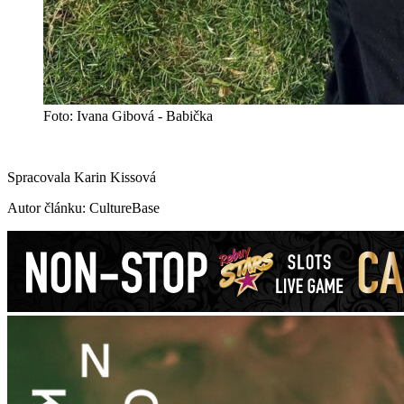
Foto: Ivana Gibová - Babička
Spracovala Karin Kissová
Autor článku: CultureBase