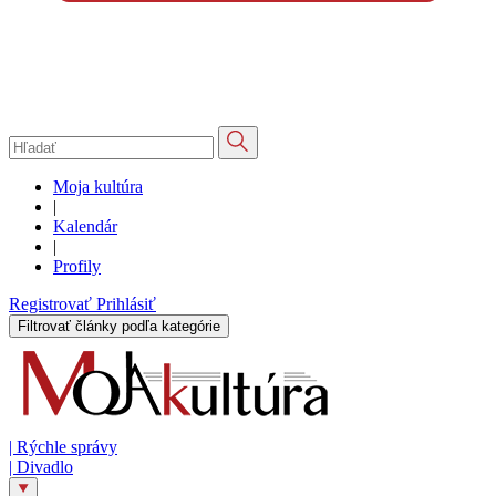
Moja kultúra
|
Kalendár
|
Profily
Registrovať
Prihlásiť
Filtrovať články podľa kategórie
|
Rýchle správy
|
Divadlo