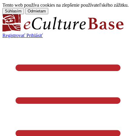
Tento web používa cookies na zlepšenie používateľského zážitku.
Súhlasím
Odmietam
Registrovať
Prihlásiť