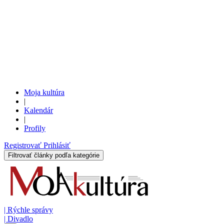
Moja kultúra
|
Kalendár
|
Profily
Registrovať
Prihlásiť
Filtrovať články podľa kategórie
|
Rýchle správy
|
Divadlo