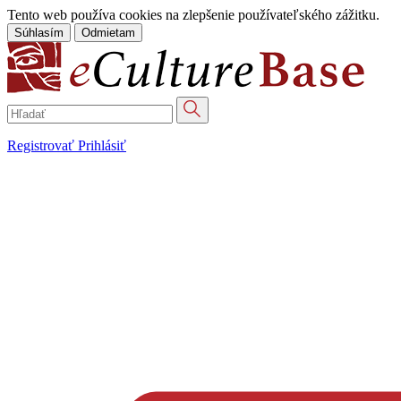
Tento web používa cookies na zlepšenie používateľského zážitku.
Súhlasím
Odmietam
Registrovať
Prihlásiť