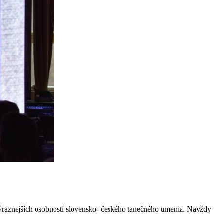
jvýraznejších osobností slovensko- českého tanečného umenia. Navždy