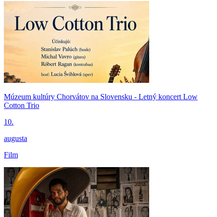
Múzeum kultúry Chorvátov na Slovensku - Letný koncert Low
Cotton Trio
10.
augusta
Film