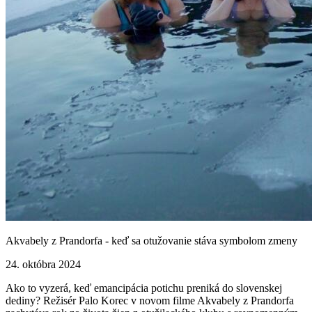
Akvabely z Prandorfa - keď sa otužovanie stáva symbolom zmeny
24. októbra 2024
Ako to vyzerá, keď emancipácia potichu preniká do slovenskej
dediny? Režisér Palo Korec v novom filme Akvabely z Prandorfa