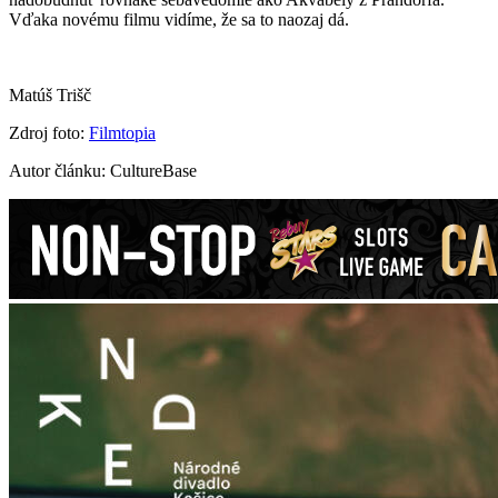
Vďaka novému filmu vidíme, že sa to naozaj dá.
Matúš Trišč
Zdroj foto:
Filmtopia
Autor článku: CultureBase