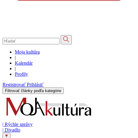
Moja kultúra
|
Kalendár
|
Profily
Registrovať
Prihlásiť
Filtrovať články podľa kategórie
|
Rýchle správy
|
Divadlo