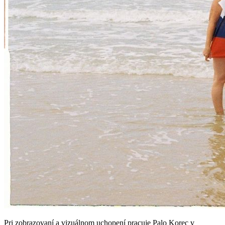
Pri zobrazovaní a vizuálnom uchopení pracuje Palo Korec v