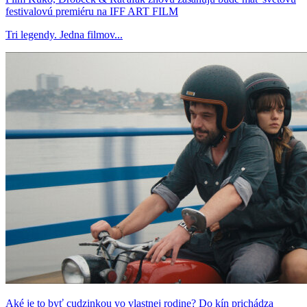
festivalovú premiéru na IFF ART FILM
Tri legendy. Jedna filmov...
Aké je to byť cudzinkou vo vlastnej rodine? Do kín prichádza