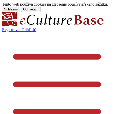
Tento web používa cookies na zlepšenie používateľského zážitku.
Súhlasím
Odmietam
Registrovať
Prihlásiť