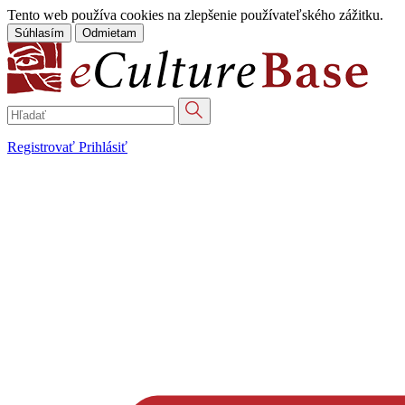
Tento web používa cookies na zlepšenie používateľského zážitku.
Súhlasím
Odmietam
Registrovať
Prihlásiť