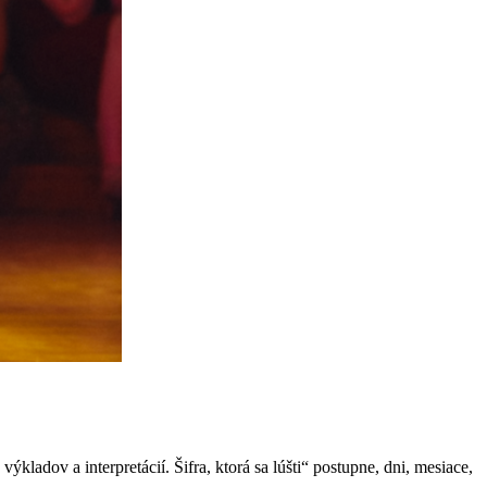
kladov a interpretácií. Šifra, ktorá sa lúšti“ postupne, dni, mesiace,