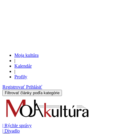
Moja kultúra
|
Kalendár
|
Profily
Registrovať
Prihlásiť
Filtrovať články podľa kategórie
|
Rýchle správy
|
Divadlo