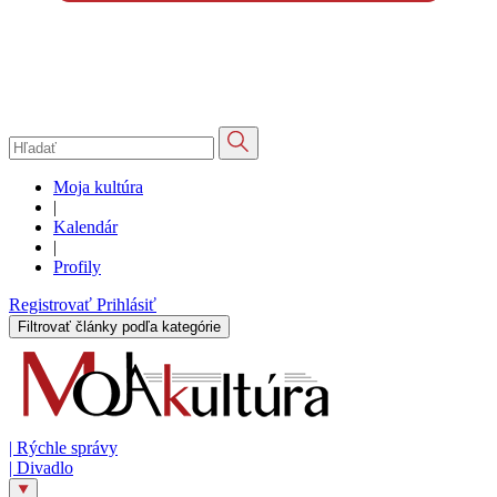
Moja kultúra
|
Kalendár
|
Profily
Registrovať
Prihlásiť
Filtrovať články podľa kategórie
|
Rýchle správy
|
Divadlo