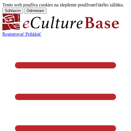
Tento web používa cookies na zlepšenie používateľského zážitku.
Súhlasím
Odmietam
Registrovať
Prihlásiť