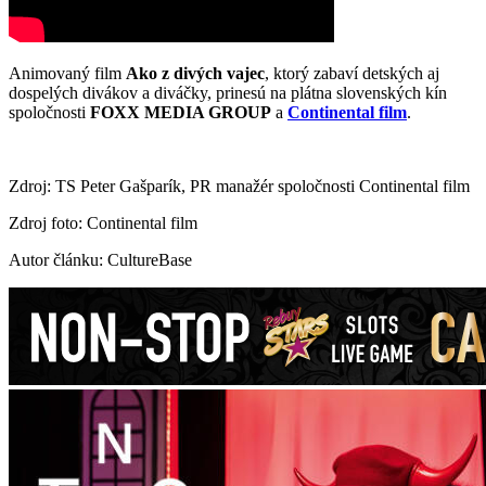
Animovaný film
Ako z divých vajec
, ktorý zabaví detských aj
dospelých divákov a diváčky, prinesú na plátna slovenských kín
spoločnosti
FOXX MEDIA GROUP
a
Continental film
.
Zdroj: TS Peter Gašparík, PR manažér spoločnosti Continental film
Zdroj foto: Continental film
Autor článku: CultureBase