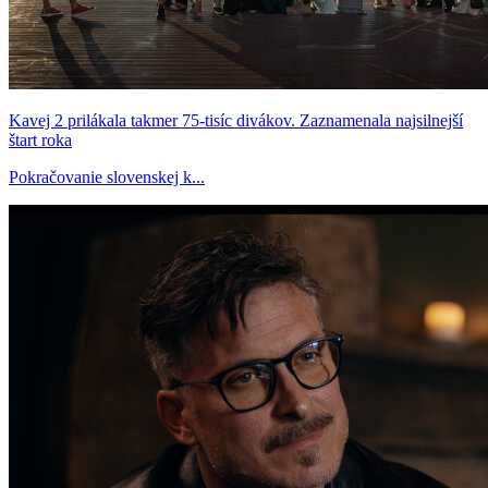
Kavej 2 prilákala takmer 75-tisíc divákov. Zaznamenala najsilnejší
štart roka
Pokračovanie slovenskej k...