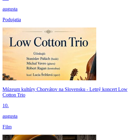
augusta
Podujatia
Múzeum kultúry Chorvátov na Slovensku - Letný koncert Low
Cotton Trio
10.
augusta
Film