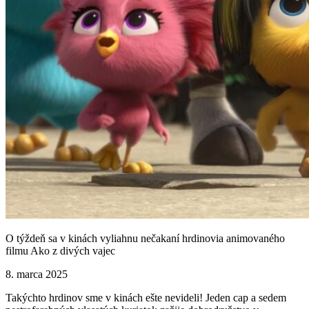
O týždeň sa v kinách vyliahnu nečakaní hrdinovia animovaného
filmu Ako z divých vajec
8. marca 2025
Takýchto hrdinov sme v kinách ešte nevideli! Jeden cap a sedem