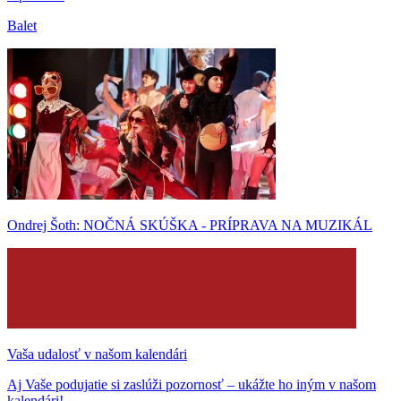
Balet
Ondrej Šoth: NOČNÁ SKÚŠKA - PRÍPRAVA NA MUZIKÁL
Vaša udalosť v našom kalendári
Aj Vaše podujatie si zaslúži pozornosť – ukážte ho iným v našom
kalendári!