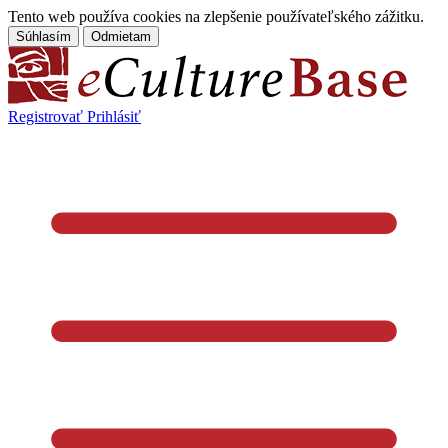
Tento web používa cookies na zlepšenie používateľského zážitku.
Súhlasím
Odmietam
Registrovať
Prihlásiť