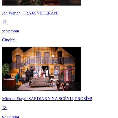
Jan Werich: TRAJA VETERÁNI
17.
septembra
Činohra
Michael Frayn: SARDINKY NA SCÉNU, PROSÍM!
18.
septembra