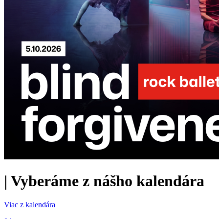
|
Vyberáme z nášho kalendára
Viac z kalendára