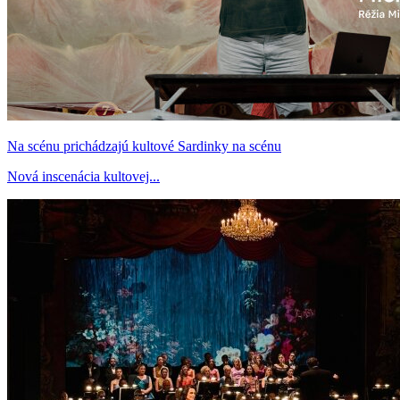
Na scénu prichádzajú kultové Sardinky na scénu
Nová inscenácia kultovej...