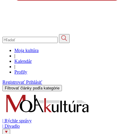
Moja kultúra
|
Kalendár
|
Profily
Registrovať
Prihlásiť
Filtrovať články podľa kategórie
|
Rýchle správy
|
Divadlo