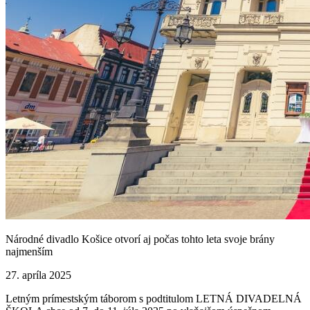
Národné divadlo Košice otvorí aj počas tohto leta svoje brány
najmenším
27. apríla 2025
Letným prímestským táborom s podtitulom LETNÁ DIVADELNÁ