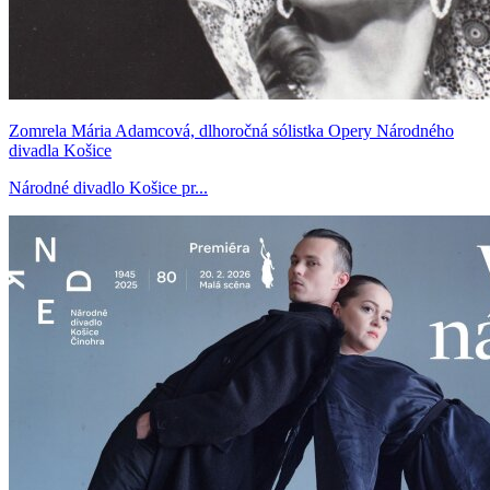
Zomrela Mária Adamcová, dlhoročná sólistka Opery Národného
divadla Košice
Národné divadlo Košice pr...