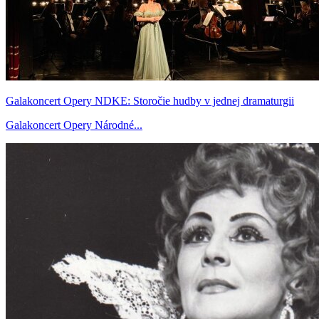
Galakoncert Opery NDKE: Storočie hudby v jednej dramaturgii
Galakoncert Opery Národné...