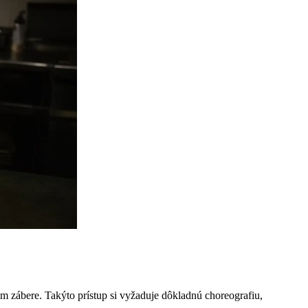
 zábere. Takýto prístup si vyžaduje dôkladnú choreografiu,