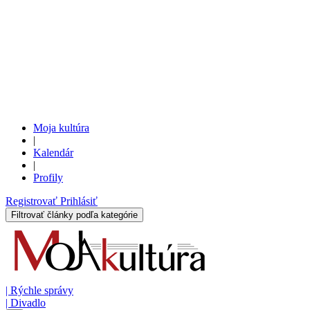
Moja kultúra
|
Kalendár
|
Profily
Registrovať
Prihlásiť
Filtrovať články podľa kategórie
|
Rýchle správy
|
Divadlo