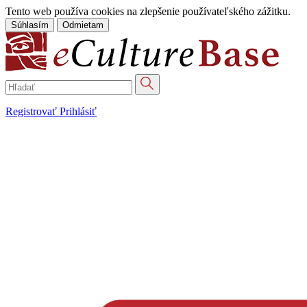
Tento web používa cookies na zlepšenie používateľského zážitku.
Súhlasím
Odmietam
Registrovať
Prihlásiť